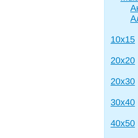
А
А
10х15
20х20
20х30
30х40
40х50