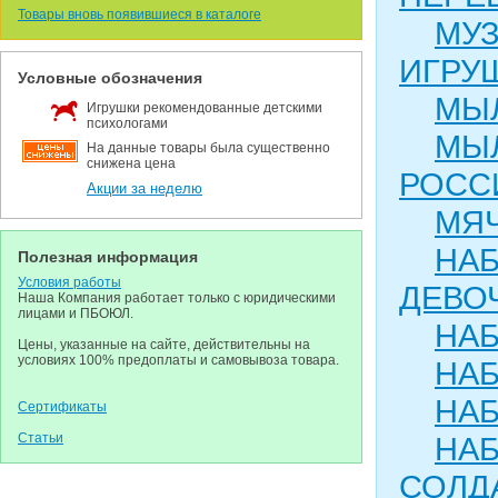
Товары вновь появившиеся в каталоге
МУ
ИГРУ
Условные обозначения
МЫ
Игрушки рекомендованные детскими
психологами
МЫ
На данные товары была существенно
снижена цена
РОСС
Акции за неделю
МЯ
НА
Полезная информация
Условия работы
ДЕВО
Наша Компания работает только с юридическими
лицами и ПБОЮЛ.
НА
Цены, указанные на сайте, действительны на
условиях 100% предоплаты и самовывоза товара.
НА
НА
Сертификаты
Статьи
НА
СОЛД