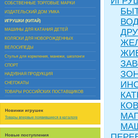
ИГРУ
СОБСТВЕННЫЕ ТОРГОВЫЕ МАРКИ
БЫТ
ИЗДАТЕЛЬСКИЙ ДОМ УМКА
ВО
ИГРУШКИ (КИТАЙ)
ДРУ
МАШИНЫ ДЛЯ КАТАНИЯ ДЕТЕЙ
КОЛЯСКИ ДЛЯ НОВОРОЖДЕННЫХ
ЖЕ
ВЕЛОСИПЕДЫ
ЖИ
Стулья для кормления, манежи, шезлонги
ЗА
СПОРТ
ЗО
НАДУВНАЯ ПРОДУКЦИЯ
ИН
СНЕГОКАТЫ
ТОВАРЫ РОССИЙСКИХ ПОСТАВЩИКОВ
КАТ
КО
Новинки игрушек
МА
Товары впервые появившиеся в каталоге
МА
ПЕРЕ
Новые поступления