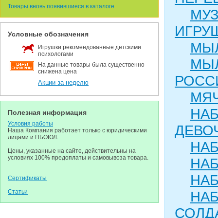
Товары вновь появившиеся в каталоге
МУ
ИГРУ
Условные обозначения
МЫ
Игрушки рекомендованные детскими
психологами
МЫ
На данные товары была существенно
снижена цена
РОСС
Акции за неделю
МЯ
НА
Полезная информация
Условия работы
ДЕВО
Наша Компания работает только с юридическими
лицами и ПБОЮЛ.
НА
Цены, указанные на сайте, действительны на
условиях 100% предоплаты и самовывоза товара.
НА
НА
Сертификаты
Статьи
НА
СОЛД