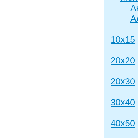
А
А
10х15
20х20
20х30
30х40
40х50