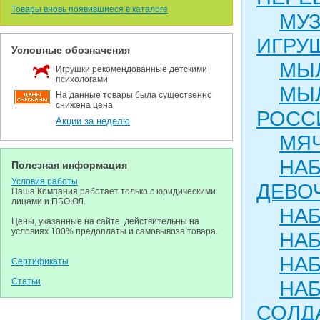
Товары вновь появившиеся в каталоге
МУ
ИГРУ
Условные обозначения
МЫ
Игрушки рекомендованные детскими
психологами
МЫ
На данные товары была существенно
снижена цена
РОСС
Акции за неделю
МЯ
НА
Полезная информация
Условия работы
ДЕВО
Наша Компания работает только с юридическими
лицами и ПБОЮЛ.
НА
Цены, указанные на сайте, действительны на
условиях 100% предоплаты и самовывоза товара.
НА
НА
Сертификаты
Статьи
НА
СОЛД