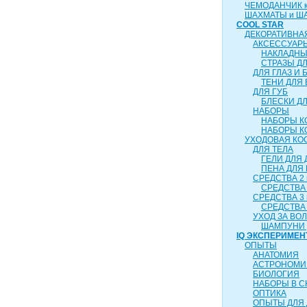
ЧЕМОДАНЧИК ка
ШАХМАТЫ и Ш
COOL STAR
ДЕКОРАТИВНА
АКСЕССУАР
НАКЛАДНЫ
СТРАЗЫ Д
ДЛЯ ГЛАЗ И 
ТЕНИ ДЛЯ 
ДЛЯ ГУБ
БЛЕСКИ ДЛ
НАБОРЫ
НАБОРЫ К
НАБОРЫ К
УХОДОВАЯ КО
ДЛЯ ТЕЛА
ГЕЛИ ДЛЯ
ПЕНА ДЛЯ
СРЕДСТВА 2 
СРЕДСТВА 
СРЕДСТВА 3 
СРЕДСТВА 
УХОД ЗА ВО
ШАМПУНИ 
IQ ЭКСПЕРИМЕН
ОПЫТЫ
АНАТОМИЯ
АСТРОНОМИ
БИОЛОГИЯ
НАБОРЫ В 
ОПТИКА
ОПЫТЫ ДЛЯ 