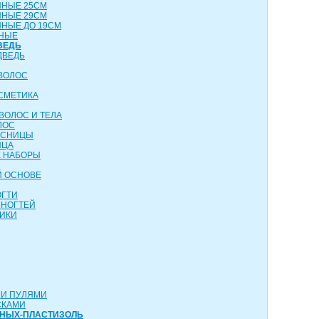
ННЫЕ 25СМ
ННЫЕ 29СМ
НЫЕ ДО 19СМ
НЫЕ
ВЕДЬ
ДВЕДЬ
ВОЛОС
СМЕТИКА
ВОЛОС И ТЕЛА
ЛОС
ЕСНИЦЫ
ИЦА
 НАБОРЫ
Й ОСНОВЕ
ОГТИ
 НОГТЕЙ
ИКИ
МИ ПУЛЯМИ
СКАМИ
ТНЫХ-ПЛАСТИЗОЛЬ