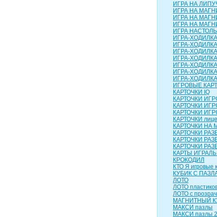
ИГРА НА ЛИПУЧ
ИГРА НА МАГН
ИГРА НА МАГН
ИГРА НА МАГНИ
ИГРА НАСТОЛЬН
ИГРА-ХОДИЛК
ИГРА-ХОДИЛКА
ИГРА-ХОДИЛКА
ИГРА-ХОДИЛКА
ИГРА-ХОДИЛКА 
ИГРА-ХОДИЛКА
ИГРА-ХОДИЛК
ИГРОВЫЕ КАР
КАРТОЧКИ IQ
КАРТОЧКИ ИГ
КАРТОЧКИ ИГР
КАРТОЧКИ ИГР
КАРТОЧКИ лиц
КАРТОЧКИ НА 
КАРТОЧКИ РА
КАРТОЧКИ РАЗ
КАРТОЧКИ РАЗ
КАРТЫ ИГРАЛ
КРОКОДИЛ
КТО Я игровые 
КУБИК С ПАЗЛ
ЛОТО
ЛОТО пластико
ЛОТО с прозра
МАГНИТНЫЙ КУ
МАКСИ пазлы
МАКСИ пазлы 2