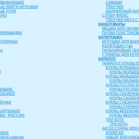
АЗВИВАЮЩИЕ
СКВИШИ
ЫЕ КНИГИ-ИГРУШКИ
ТЯНУЧКИ
ЫЕ РУЛИ
ШАРНИРНЫЙ АН
ЕРЫ
СУПЕР ФЛЕКС
ТЯНУЧКИ МЕГА С
КАНЦТОВАРЫ
МЕШКИ ДЛЯ ОБУВИ
ПИРАМИДКИ
ПАПКИ ПЛАСТИКО
КАПИТОШКА
ИКТОРИНЫ
ИГРУШКИ ДЛЯ ВАН
КАПИТОШКА (тм)
РЫ
ПАЛЬЧИКОВЫЙ ТЕА
СТИКЕРЫ ДЛЯ КУП
КАРАПУЗ
"КАРАПУЗ" КУКЛЫ
КУКЛЫ ВОЛШЕБН
И
КУКЛЫ ВОЛШЕБ
КУКЛЫ МАЛЫША
КУКЛЫ МАЛЫШ
КУКЛЫ РУСЛАН 
АЮЩИЕ
КУКЛЫ РУСЛАН
ОЕКЦИЕЙ
КУКЛЫ СКАЗОЧН
КУКЛЫ СКАЗОЧ
ТОЧКИ
КУКЛЫ СНЕЖНАЯ
КУКЛЫ СНЕЖНА
КАРТИНКАХ
КУКЛЫ ФЕЕРИНК
КИ - РОССИЯ
КУКЛЫ ФЕЕРИ
ТРИ КОТА
ТРИ КОТА
АКСЕССУАРЫ ДЛЯ 
ЧКАХ
КОЛЯСКИ
КАХ пластик
НАБОР ДЛЯ КУКО