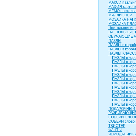
МАКСИ пазлы-п
МАФИЯ карточк
МЕМО настольн
МИЛЛИОНЕР
МОЗАИКА НАП
МОЗАИКА ПЛА
Настольная игр
НАСТОЛЬНЫЕ 
ОБУЧАЮЩИЕ 
ПАЗЛЫ
ПАЗЛЫ в коробк
ПАЗЛЫ в коробк
ПАЗЛЫ КЛАСС
ПАЗЛЫ в коро
ПАЗЛЫ в коро
ПАЗЛЫ в коро
ПАЗЛЫ в коро
ПАЗЛЫ в коро
ПАЗЛЫ в коро
ПАЗЛЫ в коро
ПАЗЛЫ в коро
ПАЗЛЫ в коро
ПАЗЛЫ в коро
ПАЗЛЫ в коро
ПАЗЛЫ в коро
ПОДАРОЧНЫЙ 
РАЗВИВАЮЩИЕ
СОБЕРИ СЛОВ
СОБЕРИ слово 
ТВИСТЕР
ФАНТЫ
ЧЕМОДАНЧИК к