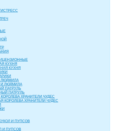
ТИСТРЕСС
ТРЕЧ
ВЫЕ
НОЙ
ТР
АНИЯ
 ЛИЦЕНЗИОННЫЕ
АЯ КУХНЯ
НАЯ КУХНЯ
РИКИ
АРИКИ
И ЛЮДМИЛА
 И ЛЮДМИЛА
ЫЙ ПАТРУЛЬ
НЫЙ ПАТРУЛЬ
 КОРОЛЕВА ХРАНИТЕЛИ ЧУДЕС
Я КОРОЛЕВА ХРАНИТЕЛИ ЧУДЕС
И
НКИ
КУКОЛ И ПУПСОВ
Л И ПУПСОВ