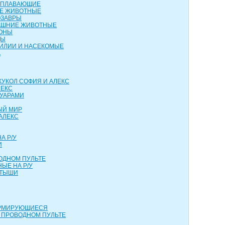
ОПЛАВАЮЩИЕ
ИЕ ЖИВОТНЫЕ
ОЗАВРЫ
АШНИЕ ЖИВОТНЫЕ
КОНЫ
ЦЫ
ТИЛИИ И НАСЕКОМЫЕ
А
КУКОЛ СОФИЯ И АЛЕКС
ЛЕКС
СУАРАМИ
ЫЙ МИР
АЛЕКС
А Р/У
И
ОДНОМ ПУЛЬТЕ
ЫЕ НА Р/У
РТЫШИ
ОРМИРУЮЩИЕСЯ
 ПРОВОДНОМ ПУЛЬТЕ