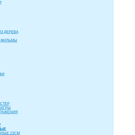
И
З ДЕРЕВА
 ФИЛЬМЫ
КИ
АСТЕР
 ИГРЫ
СРАЖЕНИЯ
Р
НЫЕ
ННЫЕ 23СМ