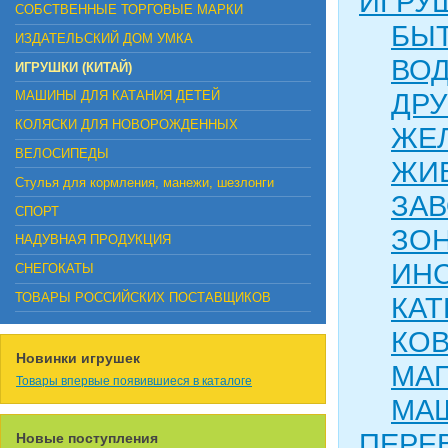
ИГРУ
СОБСТВЕННЫЕ ТОРГОВЫЕ МАРКИ
БЫТ
ИЗДАТЕЛЬСКИЙ ДОМ УМКА
ВО
ИГРУШКИ (КИТАЙ)
ДРУ
МАШИНЫ ДЛЯ КАТАНИЯ ДЕТЕЙ
КОЛЯСКИ ДЛЯ НОВОРОЖДЕННЫХ
ЖЕ
ВЕЛОСИПЕДЫ
ЖИ
Стулья для кормления, манежи, шезлонги
ЗА
СПОРТ
ЗО
НАДУВНАЯ ПРОДУКЦИЯ
ИН
СНЕГОКАТЫ
ТОВАРЫ РОССИЙСКИХ ПОСТАВЩИКОВ
КАТ
КО
Новинки игрушек
МА
Товары впервые появившиеся в каталоге
МА
ПЕРЕ
Новые поступления