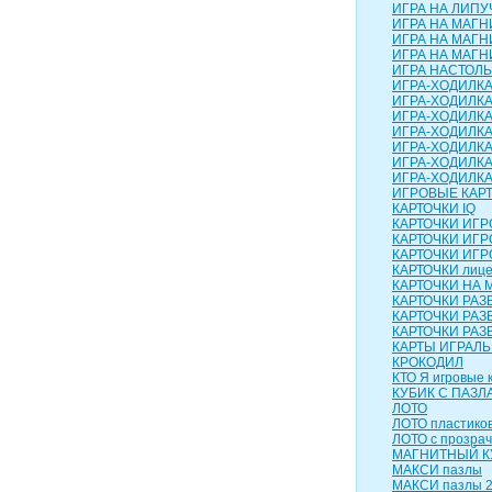
ИГРА НА ЛИПУЧ
ИГРА НА МАГН
ИГРА НА МАГН
ИГРА НА МАГНИ
ИГРА НАСТОЛЬН
ИГРА-ХОДИЛК
ИГРА-ХОДИЛКА
ИГРА-ХОДИЛКА
ИГРА-ХОДИЛКА
ИГРА-ХОДИЛКА 
ИГРА-ХОДИЛКА
ИГРА-ХОДИЛК
ИГРОВЫЕ КАР
КАРТОЧКИ IQ
КАРТОЧКИ ИГ
КАРТОЧКИ ИГР
КАРТОЧКИ ИГР
КАРТОЧКИ лиц
КАРТОЧКИ НА 
КАРТОЧКИ РА
КАРТОЧКИ РАЗ
КАРТОЧКИ РАЗ
КАРТЫ ИГРАЛ
КРОКОДИЛ
КТО Я игровые 
КУБИК С ПАЗЛ
ЛОТО
ЛОТО пластико
ЛОТО с прозра
МАГНИТНЫЙ КУ
МАКСИ пазлы
МАКСИ пазлы 2