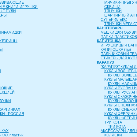
АЗВИВАЮЩИЕ
МЯЧИКИ-ПРЫГУ
ЫЕ КНИГИ-ИГРУШКИ
СКВИШИ
ЫЕ РУЛИ
ТЯНУЧКИ
ЕРЫ
ШАРНИРНЫЙ АН
СУПЕР ФЛЕКС
ТЯНУЧКИ МЕГА С
КАНЦТОВАРЫ
ПИРАМИДКИ
МЕШКИ ДЛЯ ОБУВИ
ПАПКИ ПЛАСТИКО
ИКТОРИНЫ
КАПИТОШКА
ИГРУШКИ ДЛЯ ВАН
РЫ
КАПИТОШКА (тм)
ПАЛЬЧИКОВЫЙ ТЕА
СТИКЕРЫ ДЛЯ КУП
КАРАПУЗ
"КАРАПУЗ" КУКЛЫ
И
КУКЛЫ ВОЛШЕБН
КУКЛЫ ВОЛШЕБ
КУКЛЫ МАЛЫША
КУКЛЫ МАЛЫШ
АЮЩИЕ
КУКЛЫ РУСЛАН 
ОЕКЦИЕЙ
КУКЛЫ РУСЛАН
КУКЛЫ СКАЗОЧН
ТОЧКИ
КУКЛЫ СКАЗОЧ
КУКЛЫ СНЕЖНАЯ
КАРТИНКАХ
КУКЛЫ СНЕЖНА
КИ - РОССИЯ
КУКЛЫ ФЕЕРИНК
КУКЛЫ ФЕЕРИ
ТРИ КОТА
ТРИ КОТА
ЧКАХ
АКСЕССУАРЫ ДЛЯ 
КАХ пластик
КОЛЯСКИ