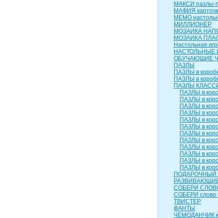
МАКСИ пазлы-п
МАФИЯ карточк
МЕМО настольн
МИЛЛИОНЕР
МОЗАИКА НАП
МОЗАИКА ПЛА
Настольная игр
НАСТОЛЬНЫЕ 
ОБУЧАЮЩИЕ 
ПАЗЛЫ
ПАЗЛЫ в коробк
ПАЗЛЫ в коробк
ПАЗЛЫ КЛАСС
ПАЗЛЫ в коро
ПАЗЛЫ в коро
ПАЗЛЫ в коро
ПАЗЛЫ в коро
ПАЗЛЫ в коро
ПАЗЛЫ в коро
ПАЗЛЫ в коро
ПАЗЛЫ в коро
ПАЗЛЫ в коро
ПАЗЛЫ в коро
ПАЗЛЫ в коро
ПАЗЛЫ в коро
ПОДАРОЧНЫЙ 
РАЗВИВАЮЩИЕ
СОБЕРИ СЛОВ
СОБЕРИ слово 
ТВИСТЕР
ФАНТЫ
ЧЕМОДАНЧИК к