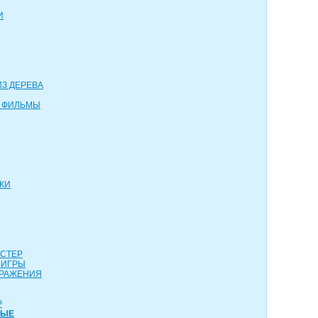
И
З ДЕРЕВА
 ФИЛЬМЫ
КИ
АСТЕР
 ИГРЫ
СРАЖЕНИЯ
Р
НЫЕ