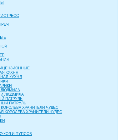
НЫ
ТИСТРЕСС
ТРЕЧ
ВЫЕ
НОЙ
ТР
АНИЯ
 ЛИЦЕНЗИОННЫЕ
АЯ КУХНЯ
НАЯ КУХНЯ
РИКИ
АРИКИ
И ЛЮДМИЛА
 И ЛЮДМИЛА
ЫЙ ПАТРУЛЬ
НЫЙ ПАТРУЛЬ
 КОРОЛЕВА ХРАНИТЕЛИ ЧУДЕС
Я КОРОЛЕВА ХРАНИТЕЛИ ЧУДЕС
И
НКИ
КУКОЛ И ПУПСОВ