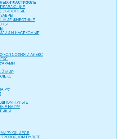
ТНЫХ-ПЛАСТИЗОЛЬ
ОПЛАВАЮЩИЕ
ИЕ ЖИВОТНЫЕ
ОЗАВРЫ
АШНИЕ ЖИВОТНЫЕ
КОНЫ
ЦЫ
ТИЛИИ И НАСЕКОМЫЕ
А
КУКОЛ СОФИЯ И АЛЕКС
ЛЕКС
СУАРАМИ
ЫЙ МИР
АЛЕКС
А Р/У
И
ОДНОМ ПУЛЬТЕ
ЫЕ НА Р/У
РТЫШИ
ОРМИРУЮЩИЕСЯ
 ПРОВОДНОМ ПУЛЬТЕ