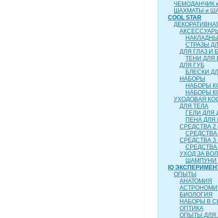
ЧЕМОДАНЧИК ка
ШАХМАТЫ и Ш
COOL STAR
ДЕКОРАТИВНА
АКСЕССУАР
НАКЛАДНЫ
СТРАЗЫ Д
ДЛЯ ГЛАЗ И 
ТЕНИ ДЛЯ 
ДЛЯ ГУБ
БЛЕСКИ ДЛ
НАБОРЫ
НАБОРЫ К
НАБОРЫ К
УХОДОВАЯ КО
ДЛЯ ТЕЛА
ГЕЛИ ДЛЯ
ПЕНА ДЛЯ
СРЕДСТВА 2 
СРЕДСТВА 
СРЕДСТВА 3 
СРЕДСТВА 
УХОД ЗА ВО
ШАМПУНИ 
IQ ЭКСПЕРИМЕН
ОПЫТЫ
АНАТОМИЯ
АСТРОНОМИ
БИОЛОГИЯ
НАБОРЫ В 
ОПТИКА
ОПЫТЫ ДЛЯ 