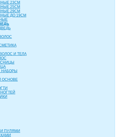
ННЫЕ 23СМ
ННЫЕ 25СМ
ННЫЕ 29СМ
НЫЕ ДО 19СМ
НЫЕ
ВЕДЬ
ДВЕДЬ
ВОЛОС
СМЕТИКА
ВОЛОС И ТЕЛА
ЛОС
ЕСНИЦЫ
ИЦА
 НАБОРЫ
Й ОСНОВЕ
ОГТИ
 НОГТЕЙ
ИКИ
МИ ПУЛЯМИ
СКАМИ