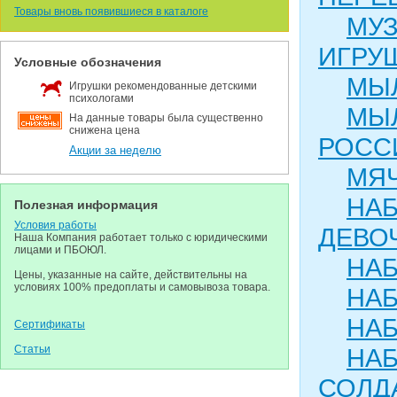
Товары вновь появившиеся в каталоге
МУ
ИГРУ
Условные обозначения
МЫ
Игрушки рекомендованные детскими
психологами
МЫ
На данные товары была существенно
снижена цена
РОСС
Акции за неделю
МЯ
НА
Полезная информация
Условия работы
ДЕВО
Наша Компания работает только с юридическими
лицами и ПБОЮЛ.
НА
Цены, указанные на сайте, действительны на
условиях 100% предоплаты и самовывоза товара.
НА
НА
Сертификаты
Статьи
НА
СОЛД