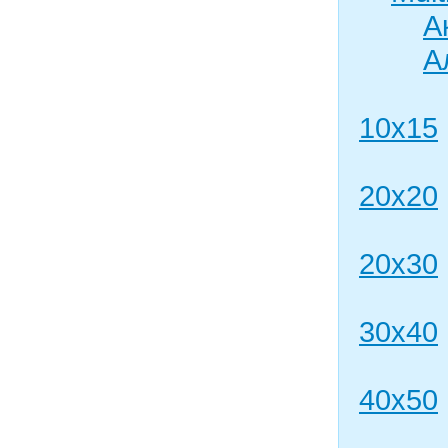
А
А
10х15
20х20
20х30
30х40
40х50