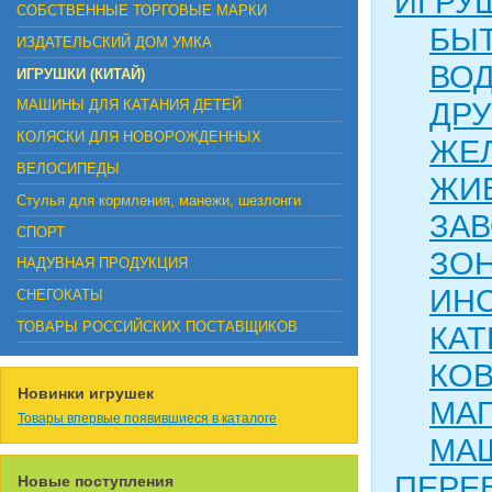
ИГРУ
СОБСТВЕННЫЕ ТОРГОВЫЕ МАРКИ
БЫТ
ИЗДАТЕЛЬСКИЙ ДОМ УМКА
ВО
ИГРУШКИ (КИТАЙ)
ДРУ
МАШИНЫ ДЛЯ КАТАНИЯ ДЕТЕЙ
КОЛЯСКИ ДЛЯ НОВОРОЖДЕННЫХ
ЖЕ
ВЕЛОСИПЕДЫ
ЖИ
Стулья для кормления, манежи, шезлонги
ЗА
СПОРТ
ЗО
НАДУВНАЯ ПРОДУКЦИЯ
ИН
СНЕГОКАТЫ
ТОВАРЫ РОССИЙСКИХ ПОСТАВЩИКОВ
КАТ
КО
Новинки игрушек
МА
Товары впервые появившиеся в каталоге
МА
ПЕРЕ
Новые поступления