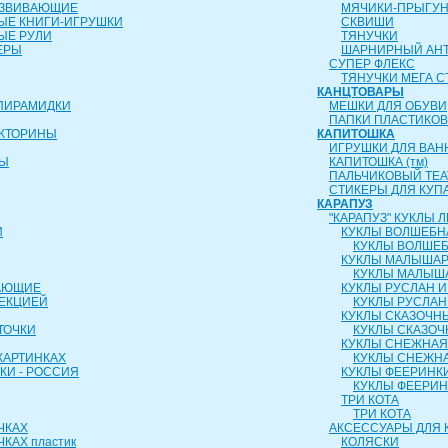
АЗВИВАЮЩИЕ
МЯЧИКИ-ПРЫГУ
ЫЕ КНИГИ-ИГРУШКИ
СКВИШИ
ЫЕ РУЛИ
ТЯНУЧКИ
ЕРЫ
ШАРНИРНЫЙ АН
СУПЕР ФЛЕКС
ТЯНУЧКИ МЕГА С
КАНЦТОВАРЫ
ПИРАМИДКИ
МЕШКИ ДЛЯ ОБУВИ
ПАПКИ ПЛАСТИКО
ИКТОРИНЫ
КАПИТОШКА
ИГРУШКИ ДЛЯ ВАН
РЫ
КАПИТОШКА (тм)
ПАЛЬЧИКОВЫЙ ТЕА
СТИКЕРЫ ДЛЯ КУП
КАРАПУЗ
"КАРАПУЗ" КУКЛЫ
И
КУКЛЫ ВОЛШЕБН
КУКЛЫ ВОЛШЕБ
КУКЛЫ МАЛЫША
КУКЛЫ МАЛЫШ
АЮЩИЕ
КУКЛЫ РУСЛАН 
ОЕКЦИЕЙ
КУКЛЫ РУСЛАН
КУКЛЫ СКАЗОЧН
ТОЧКИ
КУКЛЫ СКАЗОЧ
КУКЛЫ СНЕЖНАЯ
КАРТИНКАХ
КУКЛЫ СНЕЖНА
КИ - РОССИЯ
КУКЛЫ ФЕЕРИНК
КУКЛЫ ФЕЕРИ
ТРИ КОТА
ТРИ КОТА
ЧКАХ
АКСЕССУАРЫ ДЛЯ 
КАХ пластик
КОЛЯСКИ