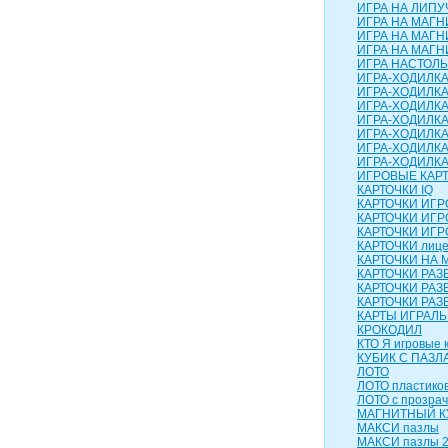
ИГРА НА ЛИПУЧ
ИГРА НА МАГН
ИГРА НА МАГН
ИГРА НА МАГНИ
ИГРА НАСТОЛЬН
ИГРА-ХОДИЛК
ИГРА-ХОДИЛКА
ИГРА-ХОДИЛКА
ИГРА-ХОДИЛКА
ИГРА-ХОДИЛКА 
ИГРА-ХОДИЛКА
ИГРА-ХОДИЛК
ИГРОВЫЕ КАР
КАРТОЧКИ IQ
КАРТОЧКИ ИГ
КАРТОЧКИ ИГР
КАРТОЧКИ ИГР
КАРТОЧКИ лиц
КАРТОЧКИ НА 
КАРТОЧКИ РА
КАРТОЧКИ РАЗ
КАРТОЧКИ РАЗ
КАРТЫ ИГРАЛ
КРОКОДИЛ
КТО Я игровые 
КУБИК С ПАЗЛ
ЛОТО
ЛОТО пластико
ЛОТО с прозра
МАГНИТНЫЙ КУ
МАКСИ пазлы
МАКСИ пазлы 2