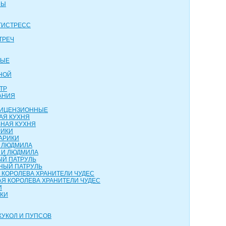
НЫ
ТИСТРЕСС
ТРЕЧ
ВЫЕ
НОЙ
ТР
АНИЯ
 ЛИЦЕНЗИОННЫЕ
АЯ КУХНЯ
НАЯ КУХНЯ
РИКИ
АРИКИ
И ЛЮДМИЛА
 И ЛЮДМИЛА
ЫЙ ПАТРУЛЬ
НЫЙ ПАТРУЛЬ
 КОРОЛЕВА ХРАНИТЕЛИ ЧУДЕС
Я КОРОЛЕВА ХРАНИТЕЛИ ЧУДЕС
И
НКИ
КУКОЛ И ПУПСОВ