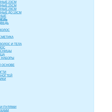
ННЫЕ 23СМ
ННЫЕ 25СМ
ННЫЕ 29СМ
НЫЕ ДО 19СМ
НЫЕ
ВЕДЬ
ДВЕДЬ
ВОЛОС
СМЕТИКА
ВОЛОС И ТЕЛА
ЛОС
ЕСНИЦЫ
ИЦА
 НАБОРЫ
Й ОСНОВЕ
ОГТИ
 НОГТЕЙ
ИКИ
МИ ПУЛЯМИ
СКАМИ