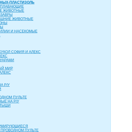
ТНЫХ-ПЛАСТИЗОЛЬ
ОПЛАВАЮЩИЕ
ИЕ ЖИВОТНЫЕ
ОЗАВРЫ
АШНИЕ ЖИВОТНЫЕ
КОНЫ
ЦЫ
ТИЛИИ И НАСЕКОМЫЕ
А
КУКОЛ СОФИЯ И АЛЕКС
ЛЕКС
СУАРАМИ
ЫЙ МИР
АЛЕКС
А Р/У
И
ОДНОМ ПУЛЬТЕ
ЫЕ НА Р/У
РТЫШИ
ОРМИРУЮЩИЕСЯ
 ПРОВОДНОМ ПУЛЬТЕ