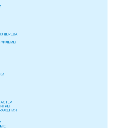
И
З ДЕРЕВА
 ФИЛЬМЫ
КИ
МАСТЕР
 ИГРЫ
СРАЖЕНИЯ
Р
НЫЕ