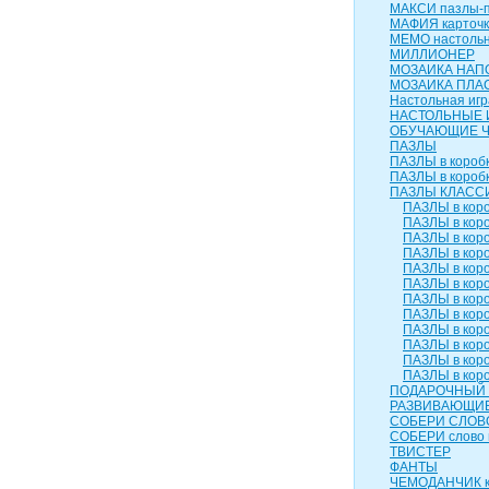
МАКСИ пазлы-п
МАФИЯ карточк
МЕМО настольн
МИЛЛИОНЕР
МОЗАИКА НАП
МОЗАИКА ПЛА
Настольная игр
НАСТОЛЬНЫЕ 
ОБУЧАЮЩИЕ 
ПАЗЛЫ
ПАЗЛЫ в коробк
ПАЗЛЫ в коробк
ПАЗЛЫ КЛАСС
ПАЗЛЫ в коро
ПАЗЛЫ в коро
ПАЗЛЫ в коро
ПАЗЛЫ в коро
ПАЗЛЫ в коро
ПАЗЛЫ в коро
ПАЗЛЫ в коро
ПАЗЛЫ в коро
ПАЗЛЫ в коро
ПАЗЛЫ в коро
ПАЗЛЫ в коро
ПАЗЛЫ в коро
ПОДАРОЧНЫЙ 
РАЗВИВАЮЩИЕ
СОБЕРИ СЛОВ
СОБЕРИ слово 
ТВИСТЕР
ФАНТЫ
ЧЕМОДАНЧИК к