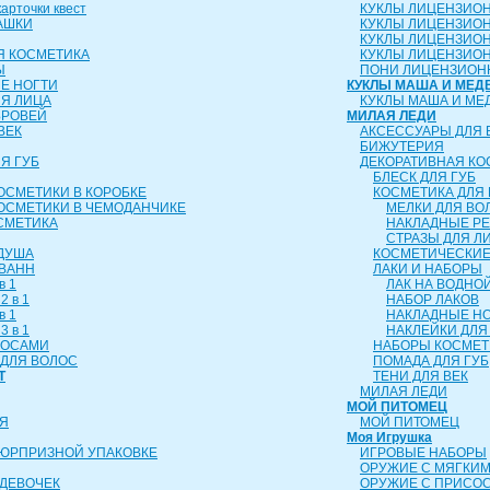
рточки квест
КУКЛЫ ЛИЦЕНЗИО
АШКИ
КУКЛЫ ЛИЦЕНЗИО
КУКЛЫ ЛИЦЕНЗИО
Я КОСМЕТИКА
КУКЛЫ ЛИЦЕНЗИОН
Ы
ПОНИ ЛИЦЕНЗИОН
Е НОГТИ
КУКЛЫ МАША И МЕД
ЛЯ ЛИЦА
КУКЛЫ МАША И МЕ
БРОВЕЙ
МИЛАЯ ЛЕДИ
ВЕК
АКСЕССУАРЫ ДЛЯ 
БИЖУТЕРИЯ
Я ГУБ
ДЕКОРАТИВНАЯ КО
БЛЕСК ДЛЯ ГУБ
ОСМЕТИКИ В КОРОБКЕ
КОСМЕТИКА ДЛЯ 
ОСМЕТИКИ В ЧЕМОДАНЧИКЕ
МЕЛКИ ДЛЯ ВО
СМЕТИКА
НАКЛАДНЫЕ Р
СТРАЗЫ ДЛЯ Л
 ДУША
КОСМЕТИЧЕСКИЕ
 ВАНН
ЛАКИ И НАБОРЫ
в 1
ЛАК НА ВОДНО
2 в 1
НАБОР ЛАКОВ
в 1
НАКЛАДНЫЕ Н
3 в 1
НАКЛЕЙКИ ДЛЯ
ЛОСАМИ
НАБОРЫ КОСМЕТ
ДЛЯ ВОЛОС
ПОМАДА ДЛЯ ГУБ
Т
ТЕНИ ДЛЯ ВЕК
МИЛАЯ ЛЕДИ
МОЙ ПИТОМЕЦ
Я
МОЙ ПИТОМЕЦ
Моя Игрушка
СЮРПРИЗНОЙ УПАКОВКЕ
ИГРОВЫЕ НАБОРЫ
ОРУЖИЕ С МЯГКИ
ДЕВОЧЕК
ОРУЖИЕ С ПРИСО