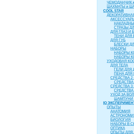
ЧЕМОДАНЧИК ка
ШАХМАТЫ и Ш
COOL STAR
ДЕКОРАТИВНА
АКСЕССУАР
НАКЛАДНЫ
СТРАЗЫ Д
ДЛЯ ГЛАЗ И 
ТЕНИ ДЛЯ 
ДЛЯ ГУБ
БЛЕСКИ ДЛ
НАБОРЫ
НАБОРЫ К
НАБОРЫ К
УХОДОВАЯ КО
ДЛЯ ТЕЛА
ГЕЛИ ДЛЯ
ПЕНА ДЛЯ
СРЕДСТВА 2 
СРЕДСТВА 
СРЕДСТВА 3 
СРЕДСТВА 
УХОД ЗА ВО
ШАМПУНИ 
IQ ЭКСПЕРИМЕН
ОПЫТЫ
АНАТОМИЯ
АСТРОНОМИ
БИОЛОГИЯ
НАБОРЫ В 
ОПТИКА
ОПЫТЫ ДЛЯ 