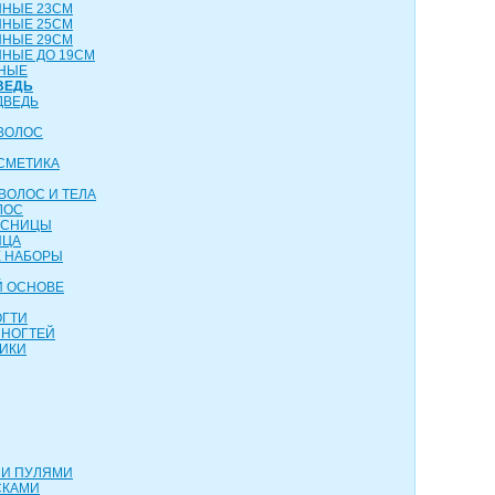
ННЫЕ 23СМ
ННЫЕ 25СМ
ННЫЕ 29СМ
НЫЕ ДО 19СМ
НЫЕ
ВЕДЬ
ДВЕДЬ
ВОЛОС
СМЕТИКА
ВОЛОС И ТЕЛА
ЛОС
ЕСНИЦЫ
ИЦА
 НАБОРЫ
Й ОСНОВЕ
ОГТИ
 НОГТЕЙ
ИКИ
МИ ПУЛЯМИ
СКАМИ