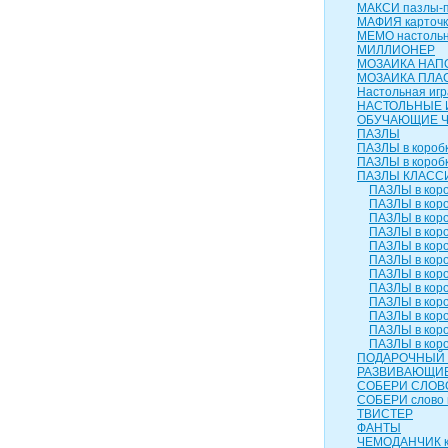
МАКСИ пазлы-п
МАФИЯ карточк
МЕМО настольн
МИЛЛИОНЕР
МОЗАИКА НАП
МОЗАИКА ПЛА
Настольная игр
НАСТОЛЬНЫЕ 
ОБУЧАЮЩИЕ 
ПАЗЛЫ
ПАЗЛЫ в коробк
ПАЗЛЫ в коробк
ПАЗЛЫ КЛАСС
ПАЗЛЫ в коро
ПАЗЛЫ в коро
ПАЗЛЫ в коро
ПАЗЛЫ в коро
ПАЗЛЫ в коро
ПАЗЛЫ в коро
ПАЗЛЫ в коро
ПАЗЛЫ в коро
ПАЗЛЫ в коро
ПАЗЛЫ в коро
ПАЗЛЫ в коро
ПАЗЛЫ в коро
ПОДАРОЧНЫЙ 
РАЗВИВАЮЩИЕ
СОБЕРИ СЛОВ
СОБЕРИ слово 
ТВИСТЕР
ФАНТЫ
ЧЕМОДАНЧИК к