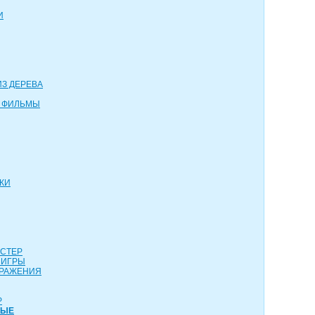
И
З ДЕРЕВА
 ФИЛЬМЫ
КИ
АСТЕР
 ИГРЫ
СРАЖЕНИЯ
Р
НЫЕ