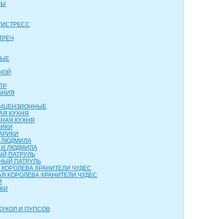
НЫ
ТИСТРЕСС
ТРЕЧ
ВЫЕ
НОЙ
ТР
АНИЯ
 ЛИЦЕНЗИОННЫЕ
АЯ КУХНЯ
НАЯ КУХНЯ
РИКИ
АРИКИ
И ЛЮДМИЛА
 И ЛЮДМИЛА
ЫЙ ПАТРУЛЬ
НЫЙ ПАТРУЛЬ
 КОРОЛЕВА ХРАНИТЕЛИ ЧУДЕС
Я КОРОЛЕВА ХРАНИТЕЛИ ЧУДЕС
И
НКИ
КУКОЛ И ПУПСОВ