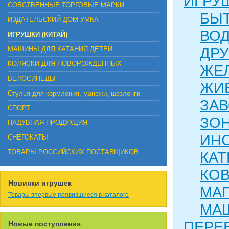
ИГРУ
СОБСТВЕННЫЕ ТОРГОВЫЕ МАРКИ
БЫТ
ИЗДАТЕЛЬСКИЙ ДОМ УМКА
ВО
ИГРУШКИ (КИТАЙ)
ДРУ
МАШИНЫ ДЛЯ КАТАНИЯ ДЕТЕЙ
КОЛЯСКИ ДЛЯ НОВОРОЖДЕННЫХ
ЖЕ
ВЕЛОСИПЕДЫ
ЖИ
Стулья для кормления, манежи, шезлонги
ЗА
СПОРТ
ЗО
НАДУВНАЯ ПРОДУКЦИЯ
ИН
СНЕГОКАТЫ
ТОВАРЫ РОССИЙСКИХ ПОСТАВЩИКОВ
КАТ
КО
Новинки игрушек
МА
Товары впервые появившиеся в каталоге
МА
ПЕРЕ
Новые поступления