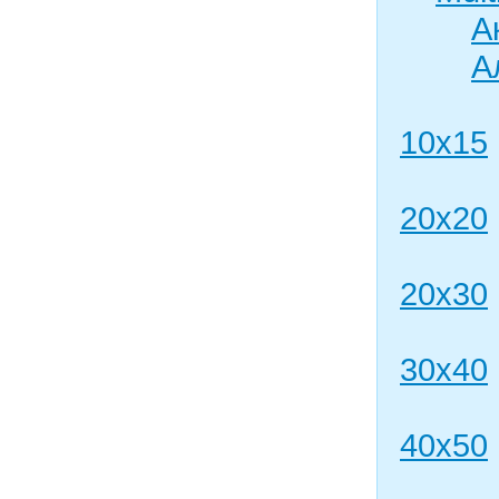
А
А
10х15
20х20
20х30
30х40
40х50