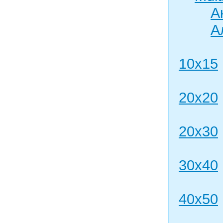
А
А
10х15
20х20
20х30
30х40
40х50