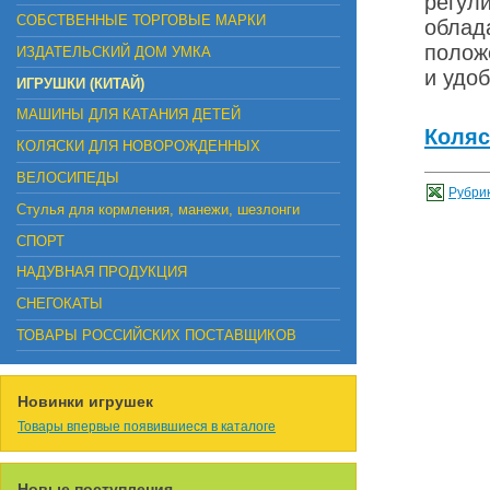
регул
СОБСТВЕННЫЕ ТОРГОВЫЕ МАРКИ
облад
полож
ИЗДАТЕЛЬСКИЙ ДОМ УМКА
и удо
ИГРУШКИ (КИТАЙ)
МАШИНЫ ДЛЯ КАТАНИЯ ДЕТЕЙ
Коляс
КОЛЯСКИ ДЛЯ НОВОРОЖДЕННЫХ
ВЕЛОСИПЕДЫ
Рубрик
Стулья для кормления, манежи, шезлонги
СПОРТ
НАДУВНАЯ ПРОДУКЦИЯ
СНЕГОКАТЫ
ТОВАРЫ РОССИЙСКИХ ПОСТАВЩИКОВ
Новинки игрушек
Товары впервые появившиеся в каталоге
Новые поступления