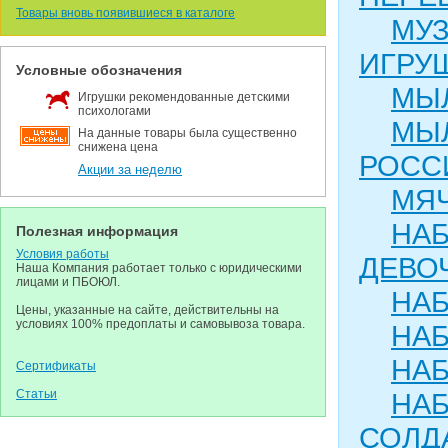
Товары вновь появившиеся в каталоге
МУ
ИГРУ
Условные обозначения
МЫ
Игрушки рекомендованные детскими
психологами
МЫ
На данные товары была существенно
снижена цена
РОСС
Акции за неделю
МЯ
НА
Полезная информация
Условия работы
ДЕВО
Наша Компания работает только с юридическими
лицами и ПБОЮЛ.
НА
Цены, указанные на сайте, действительны на
условиях 100% предоплаты и самовывоза товара.
НА
НА
Сертификаты
Статьи
НА
СОЛД