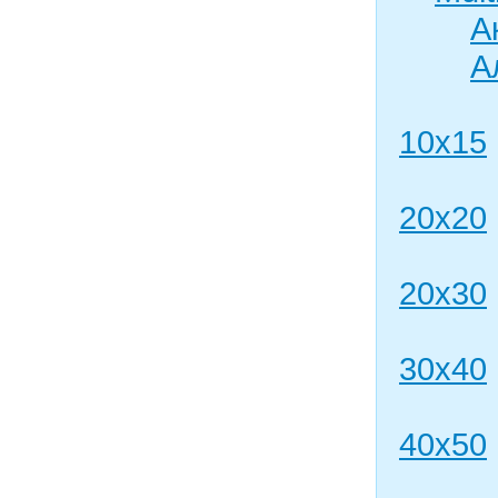
А
А
10х15
20х20
20х30
30х40
40х50