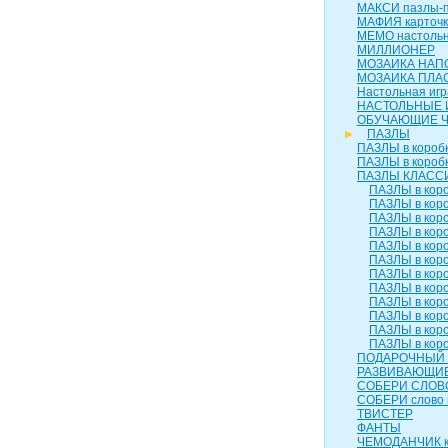
МАКСИ пазлы-п
МАФИЯ карточк
МЕМО настольн
МИЛЛИОНЕР
МОЗАИКА НАП
МОЗАИКА ПЛА
Настольная игр
НАСТОЛЬНЫЕ 
ОБУЧАЮЩИЕ 
ПАЗЛЫ
ПАЗЛЫ в коробк
ПАЗЛЫ в коробк
ПАЗЛЫ КЛАСС
ПАЗЛЫ в коро
ПАЗЛЫ в коро
ПАЗЛЫ в коро
ПАЗЛЫ в коро
ПАЗЛЫ в коро
ПАЗЛЫ в коро
ПАЗЛЫ в коро
ПАЗЛЫ в коро
ПАЗЛЫ в коро
ПАЗЛЫ в коро
ПАЗЛЫ в коро
ПАЗЛЫ в коро
ПОДАРОЧНЫЙ 
РАЗВИВАЮЩИЕ
СОБЕРИ СЛОВ
СОБЕРИ слово 
ТВИСТЕР
ФАНТЫ
ЧЕМОДАНЧИК к