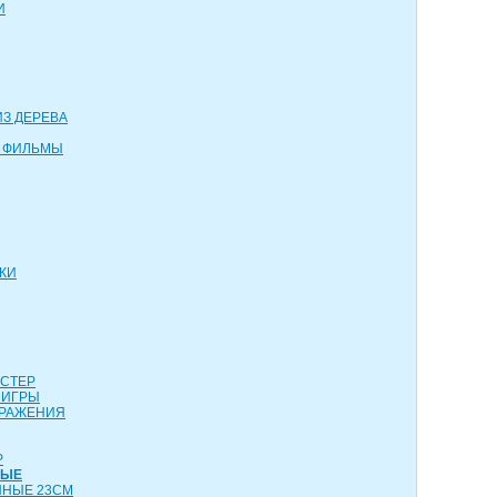
И
З ДЕРЕВА
 ФИЛЬМЫ
КИ
АСТЕР
 ИГРЫ
СРАЖЕНИЯ
Р
НЫЕ
ННЫЕ 23СМ