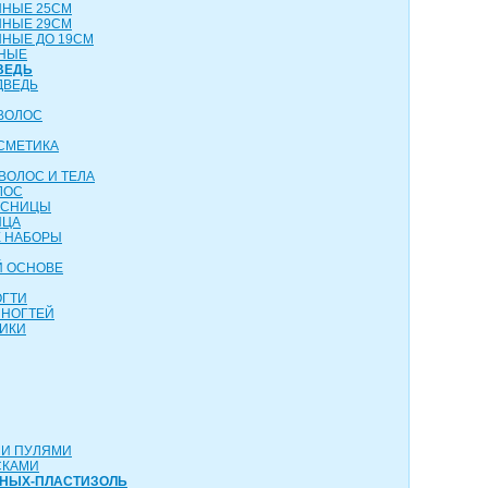
ННЫЕ 25СМ
ННЫЕ 29СМ
НЫЕ ДО 19СМ
НЫЕ
ВЕДЬ
ДВЕДЬ
ВОЛОС
СМЕТИКА
ВОЛОС И ТЕЛА
ЛОС
ЕСНИЦЫ
ИЦА
 НАБОРЫ
Й ОСНОВЕ
ОГТИ
 НОГТЕЙ
ИКИ
МИ ПУЛЯМИ
СКАМИ
ТНЫХ-ПЛАСТИЗОЛЬ