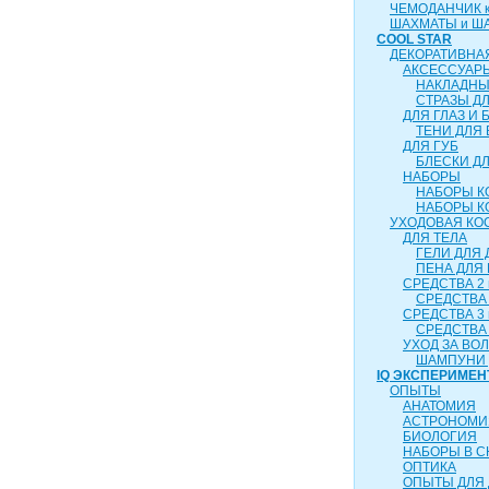
ЧЕМОДАНЧИК ка
ШАХМАТЫ и Ш
COOL STAR
ДЕКОРАТИВНА
АКСЕССУАР
НАКЛАДНЫ
СТРАЗЫ Д
ДЛЯ ГЛАЗ И 
ТЕНИ ДЛЯ 
ДЛЯ ГУБ
БЛЕСКИ ДЛ
НАБОРЫ
НАБОРЫ К
НАБОРЫ К
УХОДОВАЯ КО
ДЛЯ ТЕЛА
ГЕЛИ ДЛЯ
ПЕНА ДЛЯ
СРЕДСТВА 2 
СРЕДСТВА 
СРЕДСТВА 3 
СРЕДСТВА 
УХОД ЗА ВО
ШАМПУНИ 
IQ ЭКСПЕРИМЕН
ОПЫТЫ
АНАТОМИЯ
АСТРОНОМИ
БИОЛОГИЯ
НАБОРЫ В 
ОПТИКА
ОПЫТЫ ДЛЯ 