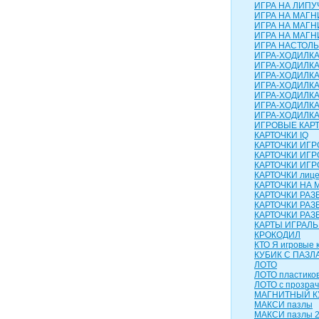
ИГРА НА ЛИПУЧ
ИГРА НА МАГН
ИГРА НА МАГН
ИГРА НА МАГНИ
ИГРА НАСТОЛЬН
ИГРА-ХОДИЛК
ИГРА-ХОДИЛКА
ИГРА-ХОДИЛКА
ИГРА-ХОДИЛКА
ИГРА-ХОДИЛКА 
ИГРА-ХОДИЛКА
ИГРА-ХОДИЛК
ИГРОВЫЕ КАР
КАРТОЧКИ IQ
КАРТОЧКИ ИГ
КАРТОЧКИ ИГР
КАРТОЧКИ ИГР
КАРТОЧКИ лиц
КАРТОЧКИ НА 
КАРТОЧКИ РА
КАРТОЧКИ РАЗ
КАРТОЧКИ РАЗ
КАРТЫ ИГРАЛ
КРОКОДИЛ
КТО Я игровые 
КУБИК С ПАЗЛ
ЛОТО
ЛОТО пластико
ЛОТО с прозра
МАГНИТНЫЙ КУ
МАКСИ пазлы
МАКСИ пазлы 2