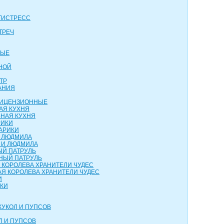
ТИСТРЕСС
ТРЕЧ
ВЫЕ
НОЙ
ТР
АНИЯ
 ЛИЦЕНЗИОННЫЕ
АЯ КУХНЯ
НАЯ КУХНЯ
РИКИ
АРИКИ
И ЛЮДМИЛА
 И ЛЮДМИЛА
ЫЙ ПАТРУЛЬ
НЫЙ ПАТРУЛЬ
 КОРОЛЕВА ХРАНИТЕЛИ ЧУДЕС
Я КОРОЛЕВА ХРАНИТЕЛИ ЧУДЕС
И
НКИ
КУКОЛ И ПУПСОВ
Л И ПУПСОВ