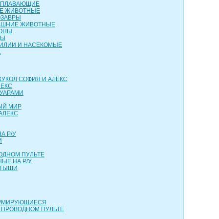
ОПЛАВАЮЩИЕ
ИЕ ЖИВОТНЫЕ
ОЗАВРЫ
АШНИЕ ЖИВОТНЫЕ
КОНЫ
ЦЫ
ТИЛИИ И НАСЕКОМЫЕ
А
КУКОЛ СОФИЯ И АЛЕКС
ЛЕКС
СУАРАМИ
ЫЙ МИР
АЛЕКС
А Р/У
И
ОДНОМ ПУЛЬТЕ
ЫЕ НА Р/У
РТЫШИ
ОРМИРУЮЩИЕСЯ
 ПРОВОДНОМ ПУЛЬТЕ