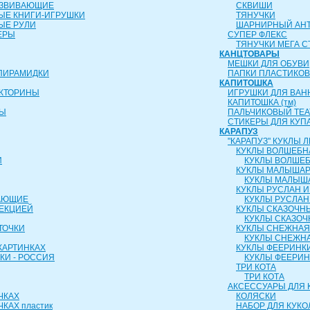
АЗВИВАЮЩИЕ
СКВИШИ
ЫЕ КНИГИ-ИГРУШКИ
ТЯНУЧКИ
ЫЕ РУЛИ
ШАРНИРНЫЙ АН
ЕРЫ
СУПЕР ФЛЕКС
ТЯНУЧКИ МЕГА С
КАНЦТОВАРЫ
МЕШКИ ДЛЯ ОБУВИ
ПИРАМИДКИ
ПАПКИ ПЛАСТИКО
КАПИТОШКА
ИКТОРИНЫ
ИГРУШКИ ДЛЯ ВАН
КАПИТОШКА (тм)
РЫ
ПАЛЬЧИКОВЫЙ ТЕА
СТИКЕРЫ ДЛЯ КУП
КАРАПУЗ
"КАРАПУЗ" КУКЛЫ
КУКЛЫ ВОЛШЕБН
И
КУКЛЫ ВОЛШЕБ
КУКЛЫ МАЛЫША
КУКЛЫ МАЛЫШ
КУКЛЫ РУСЛАН 
АЮЩИЕ
КУКЛЫ РУСЛАН
ОЕКЦИЕЙ
КУКЛЫ СКАЗОЧН
КУКЛЫ СКАЗОЧ
ТОЧКИ
КУКЛЫ СНЕЖНАЯ
КУКЛЫ СНЕЖНА
КАРТИНКАХ
КУКЛЫ ФЕЕРИНК
КИ - РОССИЯ
КУКЛЫ ФЕЕРИ
ТРИ КОТА
ТРИ КОТА
АКСЕССУАРЫ ДЛЯ 
ЧКАХ
КОЛЯСКИ
КАХ пластик
НАБОР ДЛЯ КУКО