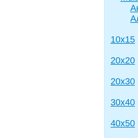
А
А
10х15
20х20
20х30
30х40
40х50