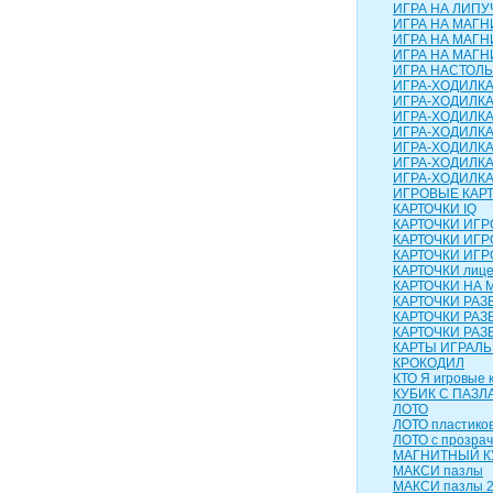
ИГРА НА ЛИПУЧ
ИГРА НА МАГН
ИГРА НА МАГН
ИГРА НА МАГНИ
ИГРА НАСТОЛЬН
ИГРА-ХОДИЛК
ИГРА-ХОДИЛКА
ИГРА-ХОДИЛКА
ИГРА-ХОДИЛКА
ИГРА-ХОДИЛКА 
ИГРА-ХОДИЛКА
ИГРА-ХОДИЛК
ИГРОВЫЕ КАР
КАРТОЧКИ IQ
КАРТОЧКИ ИГ
КАРТОЧКИ ИГР
КАРТОЧКИ ИГР
КАРТОЧКИ лиц
КАРТОЧКИ НА 
КАРТОЧКИ РА
КАРТОЧКИ РАЗ
КАРТОЧКИ РАЗ
КАРТЫ ИГРАЛ
КРОКОДИЛ
КТО Я игровые 
КУБИК С ПАЗЛ
ЛОТО
ЛОТО пластико
ЛОТО с прозра
МАГНИТНЫЙ КУ
МАКСИ пазлы
МАКСИ пазлы 2