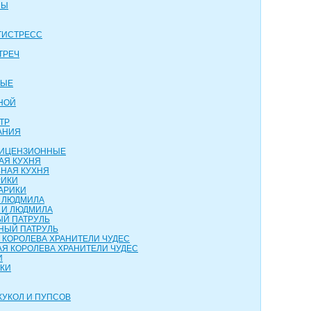
НЫ
ТИСТРЕСС
ТРЕЧ
ВЫЕ
НОЙ
ТР
АНИЯ
 ЛИЦЕНЗИОННЫЕ
АЯ КУХНЯ
НАЯ КУХНЯ
РИКИ
АРИКИ
И ЛЮДМИЛА
 И ЛЮДМИЛА
ЫЙ ПАТРУЛЬ
НЫЙ ПАТРУЛЬ
 КОРОЛЕВА ХРАНИТЕЛИ ЧУДЕС
Я КОРОЛЕВА ХРАНИТЕЛИ ЧУДЕС
И
НКИ
КУКОЛ И ПУПСОВ