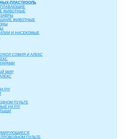
ТНЫХ-ПЛАСТИЗОЛЬ
ОПЛАВАЮЩИЕ
ИЕ ЖИВОТНЫЕ
ОЗАВРЫ
АШНИЕ ЖИВОТНЫЕ
КОНЫ
ЦЫ
ТИЛИИ И НАСЕКОМЫЕ
А
КУКОЛ СОФИЯ И АЛЕКС
ЛЕКС
СУАРАМИ
ЫЙ МИР
АЛЕКС
А Р/У
И
ОДНОМ ПУЛЬТЕ
ЫЕ НА Р/У
РТЫШИ
ОРМИРУЮЩИЕСЯ
 ПРОВОДНОМ ПУЛЬТЕ