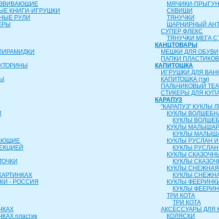
АЗВИВАЮЩИЕ
МЯЧИКИ-ПРЫГУ
ЫЕ КНИГИ-ИГРУШКИ
СКВИШИ
НЫЕ РУЛИ
ТЯНУЧКИ
ЕРЫ
ШАРНИРНЫЙ АН
СУПЕР ФЛЕКС
ТЯНУЧКИ МЕГА С
КАНЦТОВАРЫ
ПИРАМИДКИ
МЕШКИ ДЛЯ ОБУВИ
ПАПКИ ПЛАСТИКО
ИКТОРИНЫ
КАПИТОШКА
ИГРУШКИ ДЛЯ ВАН
РЫ
КАПИТОШКА (тм)
ПАЛЬЧИКОВЫЙ ТЕА
СТИКЕРЫ ДЛЯ КУП
КАРАПУЗ
"КАРАПУЗ" КУКЛЫ
И
КУКЛЫ ВОЛШЕБН
КУКЛЫ ВОЛШЕБ
КУКЛЫ МАЛЫША
КУКЛЫ МАЛЫШ
АЮЩИЕ
КУКЛЫ РУСЛАН 
ОЕКЦИЕЙ
КУКЛЫ РУСЛАН
КУКЛЫ СКАЗОЧН
ТОЧКИ
КУКЛЫ СКАЗОЧ
КУКЛЫ СНЕЖНАЯ
КАРТИНКАХ
КУКЛЫ СНЕЖНА
КИ - РОССИЯ
КУКЛЫ ФЕЕРИНК
КУКЛЫ ФЕЕРИ
ТРИ КОТА
ТРИ КОТА
ЧКАХ
АКСЕССУАРЫ ДЛЯ 
КАХ пластик
КОЛЯСКИ