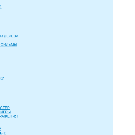
И
З ДЕРЕВА
 ФИЛЬМЫ
КИ
АСТЕР
 ИГРЫ
СРАЖЕНИЯ
Р
НЫЕ