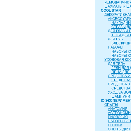
ЧЕМОДАНЧИК ка
ШАХМАТЫ и Ш
COOL STAR
ДЕКОРАТИВНА
АКСЕССУАР
НАКЛАДНЫ
СТРАЗЫ Д
ДЛЯ ГЛАЗ И 
ТЕНИ ДЛЯ 
ДЛЯ ГУБ
БЛЕСКИ ДЛ
НАБОРЫ
НАБОРЫ К
НАБОРЫ К
УХОДОВАЯ КО
ДЛЯ ТЕЛА
ГЕЛИ ДЛЯ
ПЕНА ДЛЯ
СРЕДСТВА 2 
СРЕДСТВА 
СРЕДСТВА 3 
СРЕДСТВА 
УХОД ЗА ВО
ШАМПУНИ 
IQ ЭКСПЕРИМЕН
ОПЫТЫ
АНАТОМИЯ
АСТРОНОМИ
БИОЛОГИЯ
НАБОРЫ В 
ОПТИКА
ОПЫТЫ ДЛЯ 