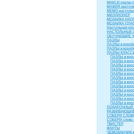
МАКСИ пазлы-п
МАФИЯ карточк
МЕМО настольн
МИЛЛИОНЕР
МОЗАИКА НАП
МОЗАИКА ПЛА
Настольная игр
НАСТОЛЬНЫЕ 
ОБУЧАЮЩИЕ 
ПАЗЛЫ
ПАЗЛЫ в коробк
ПАЗЛЫ в коробк
ПАЗЛЫ КЛАСС
ПАЗЛЫ в коро
ПАЗЛЫ в коро
ПАЗЛЫ в коро
ПАЗЛЫ в коро
ПАЗЛЫ в коро
ПАЗЛЫ в коро
ПАЗЛЫ в коро
ПАЗЛЫ в коро
ПАЗЛЫ в коро
ПАЗЛЫ в коро
ПАЗЛЫ в коро
ПАЗЛЫ в коро
ПОДАРОЧНЫЙ 
РАЗВИВАЮЩИЕ
СОБЕРИ СЛОВ
СОБЕРИ слово 
ТВИСТЕР
ФАНТЫ
ЧЕМОДАНЧИК к