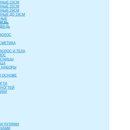
ННЫЕ 23СМ
ННЫЕ 25СМ
ННЫЕ 29СМ
НЫЕ ДО 19СМ
НЫЕ
ВЕДЬ
ДВЕДЬ
ВОЛОС
СМЕТИКА
ВОЛОС И ТЕЛА
ЛОС
ЕСНИЦЫ
ИЦА
 НАБОРЫ
Й ОСНОВЕ
ОГТИ
 НОГТЕЙ
ИКИ
МИ ПУЛЯМИ
СКАМИ