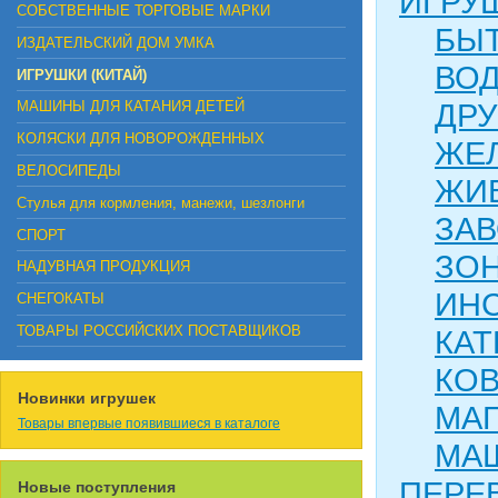
ИГРУ
СОБСТВЕННЫЕ ТОРГОВЫЕ МАРКИ
БЫТ
ИЗДАТЕЛЬСКИЙ ДОМ УМКА
ВО
ИГРУШКИ (КИТАЙ)
ДРУ
МАШИНЫ ДЛЯ КАТАНИЯ ДЕТЕЙ
КОЛЯСКИ ДЛЯ НОВОРОЖДЕННЫХ
ЖЕ
ВЕЛОСИПЕДЫ
ЖИ
Стулья для кормления, манежи, шезлонги
ЗА
СПОРТ
ЗО
НАДУВНАЯ ПРОДУКЦИЯ
ИН
СНЕГОКАТЫ
ТОВАРЫ РОССИЙСКИХ ПОСТАВЩИКОВ
КАТ
КО
Новинки игрушек
МА
Товары впервые появившиеся в каталоге
МА
ПЕРЕ
Новые поступления