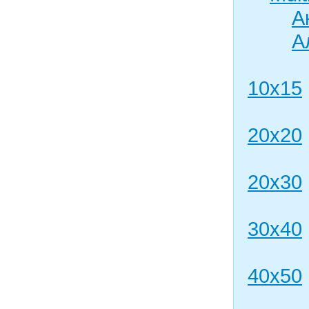
А
А
10х15
20х20
20х30
30х40
40х50