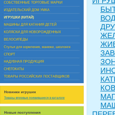
ИГРУ
СОБСТВЕННЫЕ ТОРГОВЫЕ МАРКИ
БЫТ
ИЗДАТЕЛЬСКИЙ ДОМ УМКА
ВО
ИГРУШКИ (КИТАЙ)
ДРУ
МАШИНЫ ДЛЯ КАТАНИЯ ДЕТЕЙ
КОЛЯСКИ ДЛЯ НОВОРОЖДЕННЫХ
ЖЕ
ВЕЛОСИПЕДЫ
ЖИ
Стулья для кормления, манежи, шезлонги
ЗА
СПОРТ
ЗО
НАДУВНАЯ ПРОДУКЦИЯ
ИН
СНЕГОКАТЫ
ТОВАРЫ РОССИЙСКИХ ПОСТАВЩИКОВ
КАТ
КО
Новинки игрушек
МА
Товары впервые появившиеся в каталоге
МА
ПЕРЕ
Новые поступления