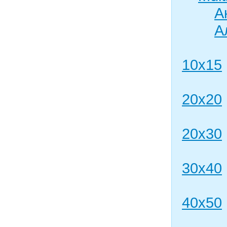
А
А
10х15
20х20
20х30
30х40
40х50