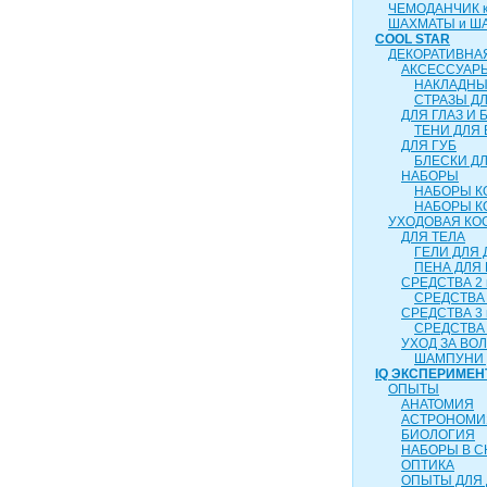
ЧЕМОДАНЧИК ка
ШАХМАТЫ и Ш
COOL STAR
ДЕКОРАТИВНА
АКСЕССУАР
НАКЛАДНЫ
СТРАЗЫ Д
ДЛЯ ГЛАЗ И 
ТЕНИ ДЛЯ 
ДЛЯ ГУБ
БЛЕСКИ ДЛ
НАБОРЫ
НАБОРЫ К
НАБОРЫ К
УХОДОВАЯ КО
ДЛЯ ТЕЛА
ГЕЛИ ДЛЯ
ПЕНА ДЛЯ
СРЕДСТВА 2 
СРЕДСТВА 
СРЕДСТВА 3 
СРЕДСТВА 
УХОД ЗА ВО
ШАМПУНИ 
IQ ЭКСПЕРИМЕН
ОПЫТЫ
АНАТОМИЯ
АСТРОНОМИ
БИОЛОГИЯ
НАБОРЫ В 
ОПТИКА
ОПЫТЫ ДЛЯ 