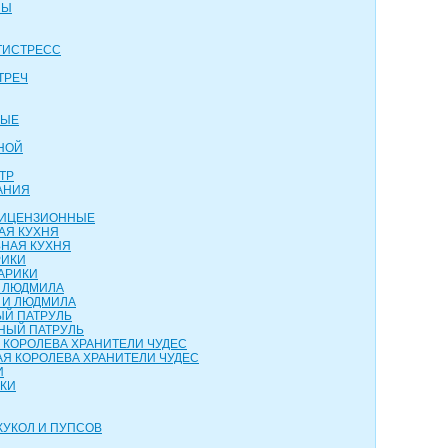
НЫ
ТИСТРЕСС
ТРЕЧ
ВЫЕ
НОЙ
ТР
АНИЯ
 ЛИЦЕНЗИОННЫЕ
АЯ КУХНЯ
НАЯ КУХНЯ
РИКИ
АРИКИ
И ЛЮДМИЛА
 И ЛЮДМИЛА
ЫЙ ПАТРУЛЬ
НЫЙ ПАТРУЛЬ
 КОРОЛЕВА ХРАНИТЕЛИ ЧУДЕС
Я КОРОЛЕВА ХРАНИТЕЛИ ЧУДЕС
И
НКИ
КУКОЛ И ПУПСОВ