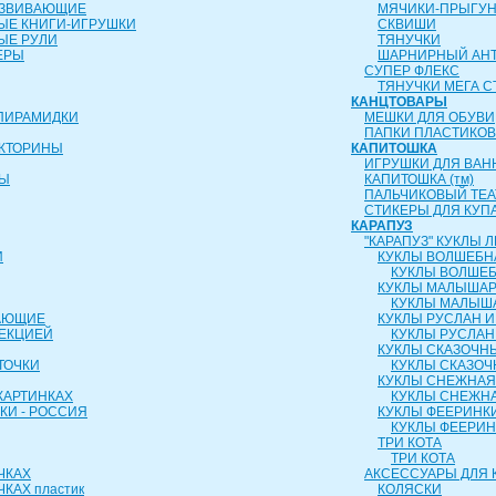
АЗВИВАЮЩИЕ
МЯЧИКИ-ПРЫГУ
ЫЕ КНИГИ-ИГРУШКИ
СКВИШИ
ЫЕ РУЛИ
ТЯНУЧКИ
ЕРЫ
ШАРНИРНЫЙ АН
СУПЕР ФЛЕКС
ТЯНУЧКИ МЕГА С
КАНЦТОВАРЫ
ПИРАМИДКИ
МЕШКИ ДЛЯ ОБУВИ
ПАПКИ ПЛАСТИКО
ИКТОРИНЫ
КАПИТОШКА
ИГРУШКИ ДЛЯ ВАН
РЫ
КАПИТОШКА (тм)
ПАЛЬЧИКОВЫЙ ТЕА
СТИКЕРЫ ДЛЯ КУП
КАРАПУЗ
"КАРАПУЗ" КУКЛЫ
И
КУКЛЫ ВОЛШЕБН
КУКЛЫ ВОЛШЕБ
КУКЛЫ МАЛЫША
КУКЛЫ МАЛЫШ
АЮЩИЕ
КУКЛЫ РУСЛАН 
ОЕКЦИЕЙ
КУКЛЫ РУСЛАН
КУКЛЫ СКАЗОЧН
ТОЧКИ
КУКЛЫ СКАЗОЧ
КУКЛЫ СНЕЖНАЯ
КАРТИНКАХ
КУКЛЫ СНЕЖНА
КИ - РОССИЯ
КУКЛЫ ФЕЕРИНК
КУКЛЫ ФЕЕРИ
ТРИ КОТА
ТРИ КОТА
ЧКАХ
АКСЕССУАРЫ ДЛЯ 
КАХ пластик
КОЛЯСКИ