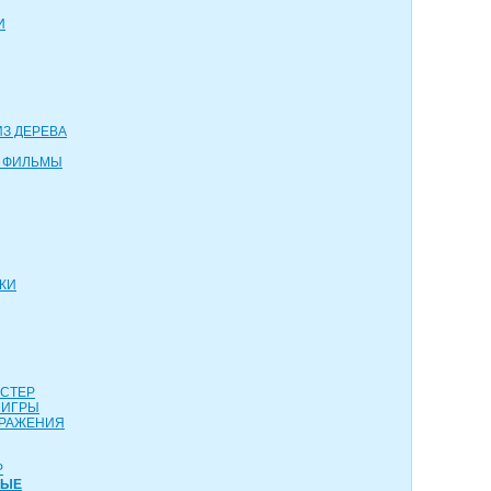
И
З ДЕРЕВА
 ФИЛЬМЫ
КИ
АСТЕР
 ИГРЫ
СРАЖЕНИЯ
Р
НЫЕ