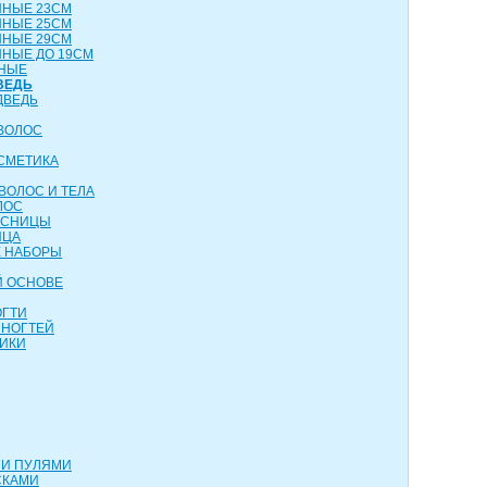
ННЫЕ 23СМ
ННЫЕ 25СМ
ННЫЕ 29СМ
НЫЕ ДО 19СМ
НЫЕ
ВЕДЬ
ДВЕДЬ
ВОЛОС
СМЕТИКА
ВОЛОС И ТЕЛА
ЛОС
ЕСНИЦЫ
ИЦА
 НАБОРЫ
Й ОСНОВЕ
ОГТИ
 НОГТЕЙ
ИКИ
МИ ПУЛЯМИ
СКАМИ