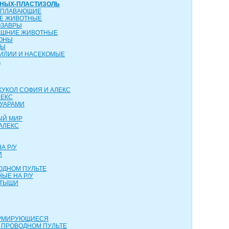
ТНЫХ-ПЛАСТИЗОЛЬ
ОПЛАВАЮЩИЕ
ИЕ ЖИВОТНЫЕ
ОЗАВРЫ
АШНИЕ ЖИВОТНЫЕ
КОНЫ
ЦЫ
ТИЛИИ И НАСЕКОМЫЕ
А
КУКОЛ СОФИЯ И АЛЕКС
ЛЕКС
СУАРАМИ
ЫЙ МИР
АЛЕКС
А Р/У
И
ОДНОМ ПУЛЬТЕ
ЫЕ НА Р/У
РТЫШИ
ОРМИРУЮЩИЕСЯ
 ПРОВОДНОМ ПУЛЬТЕ