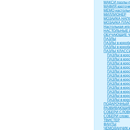
МАКСИ пазлы-п
МАФИЯ карточк
МЕМО настольн
МИЛЛИОНЕР
МОЗАИКА НАП
МОЗАИКА ПЛА
Настольная игр
НАСТОЛЬНЫЕ 
ОБУЧАЮЩИЕ 
ПАЗЛЫ
ПАЗЛЫ в коробк
ПАЗЛЫ в коробк
ПАЗЛЫ КЛАСС
ПАЗЛЫ в коро
ПАЗЛЫ в коро
ПАЗЛЫ в коро
ПАЗЛЫ в коро
ПАЗЛЫ в коро
ПАЗЛЫ в коро
ПАЗЛЫ в коро
ПАЗЛЫ в коро
ПАЗЛЫ в коро
ПАЗЛЫ в коро
ПАЗЛЫ в коро
ПАЗЛЫ в коро
ПОДАРОЧНЫЙ 
РАЗВИВАЮЩИЕ
СОБЕРИ СЛОВ
СОБЕРИ слово 
ТВИСТЕР
ФАНТЫ
ЧЕМОДАНЧИК к