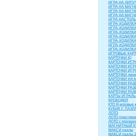
ИГРА НА ЛИПУЧ
ИГРА НА МАГН
ИГРА НА МАГН
ИГРА НА МАГНИ
ИГРА НАСТОЛЬН
ИГРА-ХОДИЛК
ИГРА-ХОДИЛКА
ИГРА-ХОДИЛКА
ИГРА-ХОДИЛКА
ИГРА-ХОДИЛКА 
ИГРА-ХОДИЛКА
ИГРА-ХОДИЛК
ИГРОВЫЕ КАР
КАРТОЧКИ IQ
КАРТОЧКИ ИГ
КАРТОЧКИ ИГР
КАРТОЧКИ ИГР
КАРТОЧКИ лиц
КАРТОЧКИ НА 
КАРТОЧКИ РА
КАРТОЧКИ РАЗ
КАРТОЧКИ РАЗ
КАРТЫ ИГРАЛ
КРОКОДИЛ
КТО Я игровые 
КУБИК С ПАЗЛ
ЛОТО
ЛОТО пластико
ЛОТО с прозра
МАГНИТНЫЙ КУ
МАКСИ пазлы
МАКСИ пазлы 2