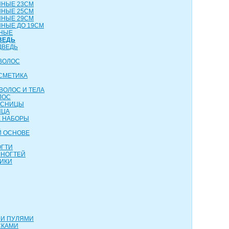
ННЫЕ 23СМ
ННЫЕ 25СМ
ННЫЕ 29СМ
НЫЕ ДО 19СМ
НЫЕ
ВЕДЬ
ДВЕДЬ
ВОЛОС
СМЕТИКА
ВОЛОС И ТЕЛА
ЛОС
ЕСНИЦЫ
ИЦА
 НАБОРЫ
Й ОСНОВЕ
ОГТИ
 НОГТЕЙ
ИКИ
МИ ПУЛЯМИ
СКАМИ