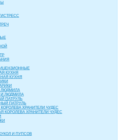
НЫ
ТИСТРЕСС
ТРЕЧ
ВЫЕ
НОЙ
ТР
АНИЯ
 ЛИЦЕНЗИОННЫЕ
АЯ КУХНЯ
НАЯ КУХНЯ
РИКИ
АРИКИ
И ЛЮДМИЛА
 И ЛЮДМИЛА
ЫЙ ПАТРУЛЬ
НЫЙ ПАТРУЛЬ
 КОРОЛЕВА ХРАНИТЕЛИ ЧУДЕС
Я КОРОЛЕВА ХРАНИТЕЛИ ЧУДЕС
И
НКИ
КУКОЛ И ПУПСОВ