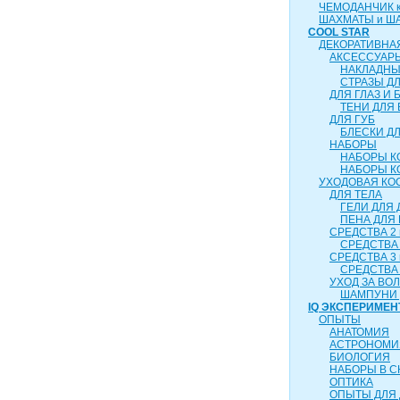
ЧЕМОДАНЧИК ка
ШАХМАТЫ и Ш
COOL STAR
ДЕКОРАТИВНА
АКСЕССУАР
НАКЛАДНЫ
СТРАЗЫ Д
ДЛЯ ГЛАЗ И 
ТЕНИ ДЛЯ 
ДЛЯ ГУБ
БЛЕСКИ ДЛ
НАБОРЫ
НАБОРЫ К
НАБОРЫ К
УХОДОВАЯ КО
ДЛЯ ТЕЛА
ГЕЛИ ДЛЯ
ПЕНА ДЛЯ
СРЕДСТВА 2 
СРЕДСТВА 
СРЕДСТВА 3 
СРЕДСТВА 
УХОД ЗА ВО
ШАМПУНИ 
IQ ЭКСПЕРИМЕН
ОПЫТЫ
АНАТОМИЯ
АСТРОНОМИ
БИОЛОГИЯ
НАБОРЫ В 
ОПТИКА
ОПЫТЫ ДЛЯ 