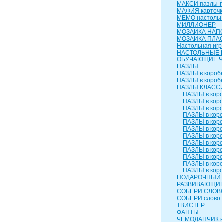
МАКСИ пазлы-п
МАФИЯ карточк
МЕМО настольн
МИЛЛИОНЕР
МОЗАИКА НАП
МОЗАИКА ПЛА
Настольная игр
НАСТОЛЬНЫЕ 
ОБУЧАЮЩИЕ 
ПАЗЛЫ
ПАЗЛЫ в коробк
ПАЗЛЫ в коробк
ПАЗЛЫ КЛАСС
ПАЗЛЫ в коро
ПАЗЛЫ в коро
ПАЗЛЫ в коро
ПАЗЛЫ в коро
ПАЗЛЫ в коро
ПАЗЛЫ в коро
ПАЗЛЫ в коро
ПАЗЛЫ в коро
ПАЗЛЫ в коро
ПАЗЛЫ в коро
ПАЗЛЫ в коро
ПАЗЛЫ в коро
ПОДАРОЧНЫЙ 
РАЗВИВАЮЩИЕ
СОБЕРИ СЛОВ
СОБЕРИ слово 
ТВИСТЕР
ФАНТЫ
ЧЕМОДАНЧИК к