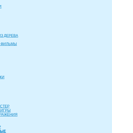
И
З ДЕРЕВА
 ФИЛЬМЫ
КИ
АСТЕР
 ИГРЫ
СРАЖЕНИЯ
Р
НЫЕ