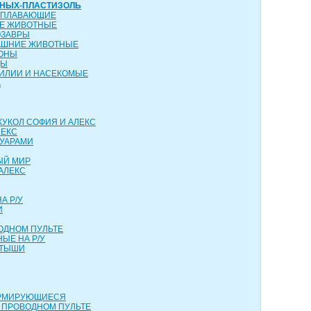
ТНЫХ-ПЛАСТИЗОЛЬ
ОПЛАВАЮЩИЕ
ИЕ ЖИВОТНЫЕ
ОЗАВРЫ
АШНИЕ ЖИВОТНЫЕ
КОНЫ
ЦЫ
ТИЛИИ И НАСЕКОМЫЕ
А
КУКОЛ СОФИЯ И АЛЕКС
ЛЕКС
СУАРАМИ
ЫЙ МИР
АЛЕКС
А Р/У
И
ОДНОМ ПУЛЬТЕ
ЫЕ НА Р/У
РТЫШИ
ОРМИРУЮЩИЕСЯ
 ПРОВОДНОМ ПУЛЬТЕ