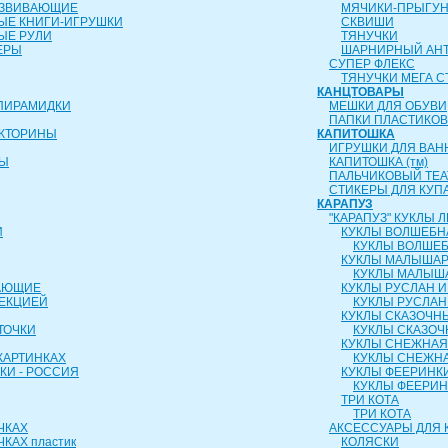
АЗВИВАЮЩИЕ
МЯЧИКИ-ПРЫГУ
ЫЕ КНИГИ-ИГРУШКИ
СКВИШИ
ЫЕ РУЛИ
ТЯНУЧКИ
ЕРЫ
ШАРНИРНЫЙ АН
СУПЕР ФЛЕКС
ТЯНУЧКИ МЕГА С
КАНЦТОВАРЫ
ПИРАМИДКИ
МЕШКИ ДЛЯ ОБУВИ
ПАПКИ ПЛАСТИКО
ИКТОРИНЫ
КАПИТОШКА
ИГРУШКИ ДЛЯ ВАН
РЫ
КАПИТОШКА (тм)
ПАЛЬЧИКОВЫЙ ТЕА
СТИКЕРЫ ДЛЯ КУП
КАРАПУЗ
"КАРАПУЗ" КУКЛЫ
И
КУКЛЫ ВОЛШЕБН
КУКЛЫ ВОЛШЕБ
КУКЛЫ МАЛЫША
КУКЛЫ МАЛЫШ
АЮЩИЕ
КУКЛЫ РУСЛАН 
ОЕКЦИЕЙ
КУКЛЫ РУСЛАН
КУКЛЫ СКАЗОЧН
ТОЧКИ
КУКЛЫ СКАЗОЧ
КУКЛЫ СНЕЖНАЯ
КАРТИНКАХ
КУКЛЫ СНЕЖНА
КИ - РОССИЯ
КУКЛЫ ФЕЕРИНК
КУКЛЫ ФЕЕРИ
ТРИ КОТА
ТРИ КОТА
ЧКАХ
АКСЕССУАРЫ ДЛЯ 
КАХ пластик
КОЛЯСКИ