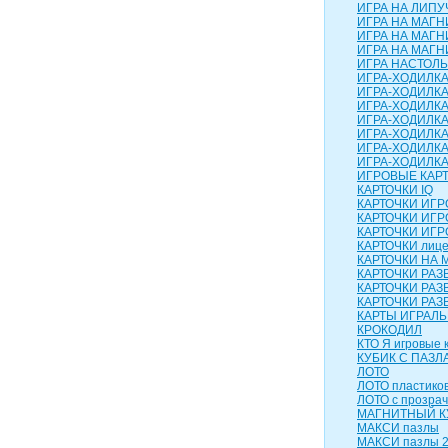
ИГРА НА ЛИПУЧ
ИГРА НА МАГН
ИГРА НА МАГН
ИГРА НА МАГНИ
ИГРА НАСТОЛЬН
ИГРА-ХОДИЛК
ИГРА-ХОДИЛКА
ИГРА-ХОДИЛКА
ИГРА-ХОДИЛКА
ИГРА-ХОДИЛКА 
ИГРА-ХОДИЛКА
ИГРА-ХОДИЛК
ИГРОВЫЕ КАР
КАРТОЧКИ IQ
КАРТОЧКИ ИГ
КАРТОЧКИ ИГР
КАРТОЧКИ ИГР
КАРТОЧКИ лиц
КАРТОЧКИ НА 
КАРТОЧКИ РА
КАРТОЧКИ РАЗ
КАРТОЧКИ РАЗ
КАРТЫ ИГРАЛ
КРОКОДИЛ
КТО Я игровые 
КУБИК С ПАЗЛ
ЛОТО
ЛОТО пластико
ЛОТО с прозра
МАГНИТНЫЙ КУ
МАКСИ пазлы
МАКСИ пазлы 2