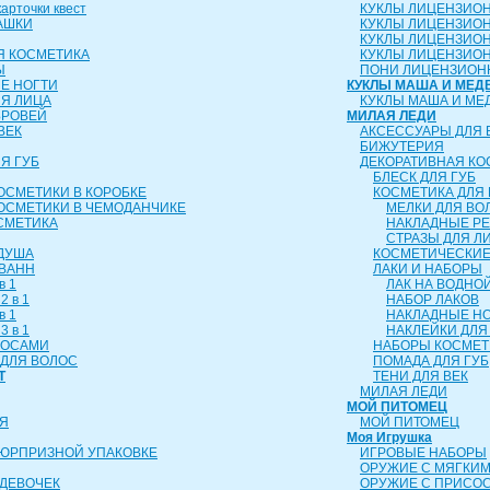
рточки квест
КУКЛЫ ЛИЦЕНЗИО
АШКИ
КУКЛЫ ЛИЦЕНЗИО
КУКЛЫ ЛИЦЕНЗИО
Я КОСМЕТИКА
КУКЛЫ ЛИЦЕНЗИОН
Ы
ПОНИ ЛИЦЕНЗИОН
Е НОГТИ
КУКЛЫ МАША И МЕД
ЛЯ ЛИЦА
КУКЛЫ МАША И МЕ
БРОВЕЙ
МИЛАЯ ЛЕДИ
ВЕК
АКСЕССУАРЫ ДЛЯ 
БИЖУТЕРИЯ
Я ГУБ
ДЕКОРАТИВНАЯ КО
БЛЕСК ДЛЯ ГУБ
ОСМЕТИКИ В КОРОБКЕ
КОСМЕТИКА ДЛЯ 
ОСМЕТИКИ В ЧЕМОДАНЧИКЕ
МЕЛКИ ДЛЯ ВО
СМЕТИКА
НАКЛАДНЫЕ Р
СТРАЗЫ ДЛЯ Л
 ДУША
КОСМЕТИЧЕСКИЕ
 ВАНН
ЛАКИ И НАБОРЫ
в 1
ЛАК НА ВОДНО
2 в 1
НАБОР ЛАКОВ
в 1
НАКЛАДНЫЕ Н
3 в 1
НАКЛЕЙКИ ДЛЯ
ЛОСАМИ
НАБОРЫ КОСМЕТ
ДЛЯ ВОЛОС
ПОМАДА ДЛЯ ГУБ
Т
ТЕНИ ДЛЯ ВЕК
МИЛАЯ ЛЕДИ
МОЙ ПИТОМЕЦ
Я
МОЙ ПИТОМЕЦ
Моя Игрушка
СЮРПРИЗНОЙ УПАКОВКЕ
ИГРОВЫЕ НАБОРЫ
ОРУЖИЕ С МЯГКИ
ДЕВОЧЕК
ОРУЖИЕ С ПРИСО