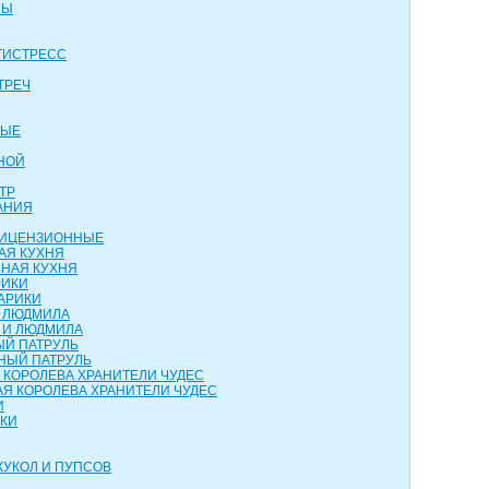
НЫ
ТИСТРЕСС
ТРЕЧ
ВЫЕ
НОЙ
ТР
АНИЯ
 ЛИЦЕНЗИОННЫЕ
АЯ КУХНЯ
НАЯ КУХНЯ
РИКИ
АРИКИ
И ЛЮДМИЛА
 И ЛЮДМИЛА
ЫЙ ПАТРУЛЬ
НЫЙ ПАТРУЛЬ
 КОРОЛЕВА ХРАНИТЕЛИ ЧУДЕС
Я КОРОЛЕВА ХРАНИТЕЛИ ЧУДЕС
И
НКИ
КУКОЛ И ПУПСОВ