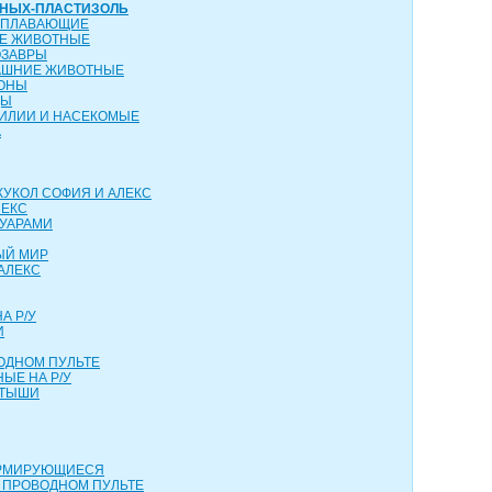
ТНЫХ-ПЛАСТИЗОЛЬ
ОПЛАВАЮЩИЕ
ИЕ ЖИВОТНЫЕ
ОЗАВРЫ
АШНИЕ ЖИВОТНЫЕ
КОНЫ
ЦЫ
ТИЛИИ И НАСЕКОМЫЕ
А
КУКОЛ СОФИЯ И АЛЕКС
ЛЕКС
СУАРАМИ
ЫЙ МИР
АЛЕКС
А Р/У
И
ОДНОМ ПУЛЬТЕ
ЫЕ НА Р/У
РТЫШИ
ОРМИРУЮЩИЕСЯ
 ПРОВОДНОМ ПУЛЬТЕ