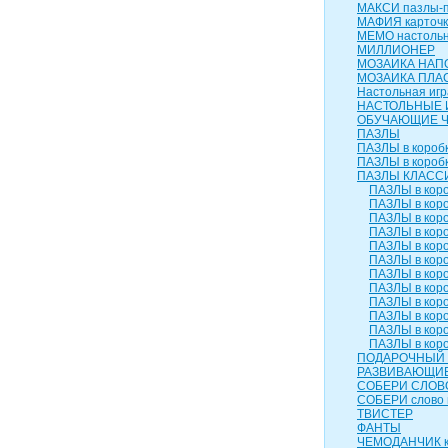
МАКСИ пазлы-п
МАФИЯ карточк
МЕМО настольн
МИЛЛИОНЕР
МОЗАИКА НАП
МОЗАИКА ПЛА
Настольная игр
НАСТОЛЬНЫЕ 
ОБУЧАЮЩИЕ 
ПАЗЛЫ
ПАЗЛЫ в коробк
ПАЗЛЫ в коробк
ПАЗЛЫ КЛАСС
ПАЗЛЫ в коро
ПАЗЛЫ в коро
ПАЗЛЫ в коро
ПАЗЛЫ в коро
ПАЗЛЫ в коро
ПАЗЛЫ в коро
ПАЗЛЫ в коро
ПАЗЛЫ в коро
ПАЗЛЫ в коро
ПАЗЛЫ в коро
ПАЗЛЫ в коро
ПАЗЛЫ в коро
ПОДАРОЧНЫЙ 
РАЗВИВАЮЩИЕ
СОБЕРИ СЛОВ
СОБЕРИ слово 
ТВИСТЕР
ФАНТЫ
ЧЕМОДАНЧИК к