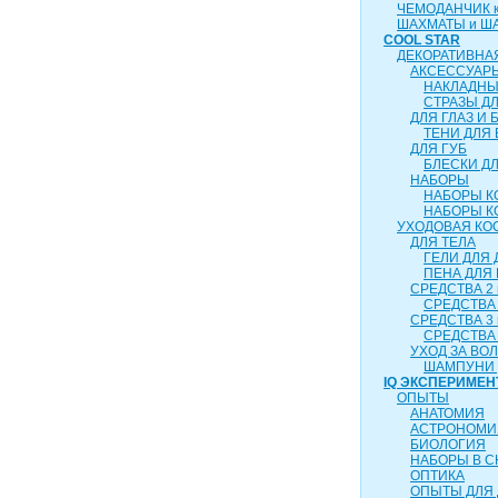
ЧЕМОДАНЧИК ка
ШАХМАТЫ и Ш
COOL STAR
ДЕКОРАТИВНА
АКСЕССУАР
НАКЛАДНЫ
СТРАЗЫ Д
ДЛЯ ГЛАЗ И 
ТЕНИ ДЛЯ 
ДЛЯ ГУБ
БЛЕСКИ ДЛ
НАБОРЫ
НАБОРЫ К
НАБОРЫ К
УХОДОВАЯ КО
ДЛЯ ТЕЛА
ГЕЛИ ДЛЯ
ПЕНА ДЛЯ
СРЕДСТВА 2 
СРЕДСТВА 
СРЕДСТВА 3 
СРЕДСТВА 
УХОД ЗА ВО
ШАМПУНИ 
IQ ЭКСПЕРИМЕН
ОПЫТЫ
АНАТОМИЯ
АСТРОНОМИ
БИОЛОГИЯ
НАБОРЫ В 
ОПТИКА
ОПЫТЫ ДЛЯ 