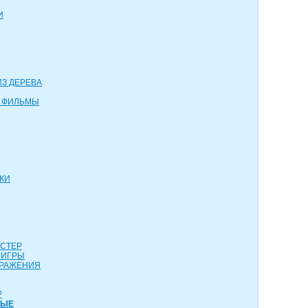
И
З ДЕРЕВА
 ФИЛЬМЫ
КИ
АСТЕР
 ИГРЫ
СРАЖЕНИЯ
Р
НЫЕ