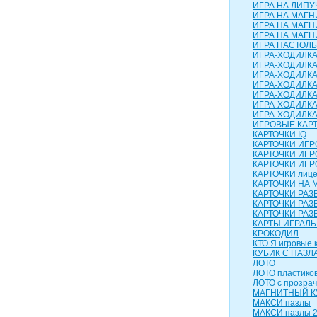
ИГРА НА ЛИПУЧ
ИГРА НА МАГН
ИГРА НА МАГН
ИГРА НА МАГНИ
ИГРА НАСТОЛЬН
ИГРА-ХОДИЛК
ИГРА-ХОДИЛКА
ИГРА-ХОДИЛКА
ИГРА-ХОДИЛКА
ИГРА-ХОДИЛКА 
ИГРА-ХОДИЛКА
ИГРА-ХОДИЛК
ИГРОВЫЕ КАР
КАРТОЧКИ IQ
КАРТОЧКИ ИГ
КАРТОЧКИ ИГР
КАРТОЧКИ ИГР
КАРТОЧКИ лиц
КАРТОЧКИ НА 
КАРТОЧКИ РА
КАРТОЧКИ РАЗ
КАРТОЧКИ РАЗ
КАРТЫ ИГРАЛ
КРОКОДИЛ
КТО Я игровые 
КУБИК С ПАЗЛ
ЛОТО
ЛОТО пластико
ЛОТО с прозра
МАГНИТНЫЙ КУ
МАКСИ пазлы
МАКСИ пазлы 2