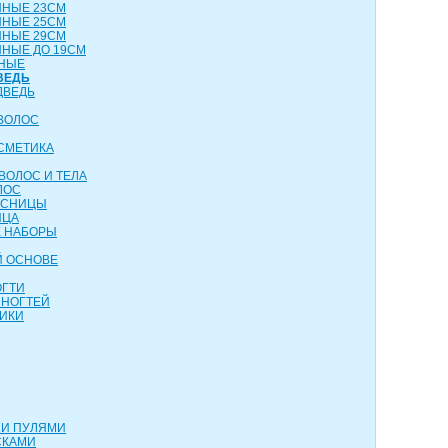
ННЫЕ 23СМ
ННЫЕ 25СМ
ННЫЕ 29СМ
НЫЕ ДО 19СМ
НЫЕ
ВЕДЬ
ДВЕДЬ
ВОЛОС
СМЕТИКА
ВОЛОС И ТЕЛА
ЛОС
ЕСНИЦЫ
ИЦА
 НАБОРЫ
Й ОСНОВЕ
ОГТИ
 НОГТЕЙ
ИКИ
МИ ПУЛЯМИ
СКАМИ