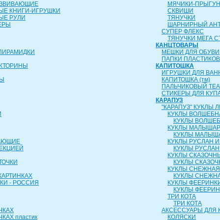
АЗВИВАЮЩИЕ
МЯЧИКИ-ПРЫГУ
ЫЕ КНИГИ-ИГРУШКИ
СКВИШИ
ЫЕ РУЛИ
ТЯНУЧКИ
ЕРЫ
ШАРНИРНЫЙ АН
СУПЕР ФЛЕКС
ТЯНУЧКИ МЕГА С
КАНЦТОВАРЫ
ПИРАМИДКИ
МЕШКИ ДЛЯ ОБУВИ
ПАПКИ ПЛАСТИКО
ИКТОРИНЫ
КАПИТОШКА
ИГРУШКИ ДЛЯ ВАН
РЫ
КАПИТОШКА (тм)
ПАЛЬЧИКОВЫЙ ТЕА
СТИКЕРЫ ДЛЯ КУП
КАРАПУЗ
"КАРАПУЗ" КУКЛЫ
И
КУКЛЫ ВОЛШЕБН
КУКЛЫ ВОЛШЕБ
КУКЛЫ МАЛЫША
КУКЛЫ МАЛЫШ
АЮЩИЕ
КУКЛЫ РУСЛАН 
ОЕКЦИЕЙ
КУКЛЫ РУСЛАН
КУКЛЫ СКАЗОЧН
ТОЧКИ
КУКЛЫ СКАЗОЧ
КУКЛЫ СНЕЖНАЯ
КАРТИНКАХ
КУКЛЫ СНЕЖНА
КИ - РОССИЯ
КУКЛЫ ФЕЕРИНК
КУКЛЫ ФЕЕРИ
ТРИ КОТА
ТРИ КОТА
ЧКАХ
АКСЕССУАРЫ ДЛЯ 
КАХ пластик
КОЛЯСКИ