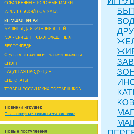
ИГРУ
СОБСТВЕННЫЕ ТОРГОВЫЕ МАРКИ
БЫТ
ИЗДАТЕЛЬСКИЙ ДОМ УМКА
ВО
ИГРУШКИ (КИТАЙ)
ДРУ
МАШИНЫ ДЛЯ КАТАНИЯ ДЕТЕЙ
КОЛЯСКИ ДЛЯ НОВОРОЖДЕННЫХ
ЖЕ
ВЕЛОСИПЕДЫ
ЖИ
Стулья для кормления, манежи, шезлонги
ЗА
СПОРТ
ЗО
НАДУВНАЯ ПРОДУКЦИЯ
ИН
СНЕГОКАТЫ
ТОВАРЫ РОССИЙСКИХ ПОСТАВЩИКОВ
КАТ
КО
Новинки игрушек
МА
Товары впервые появившиеся в каталоге
МА
ПЕРЕ
Новые поступления