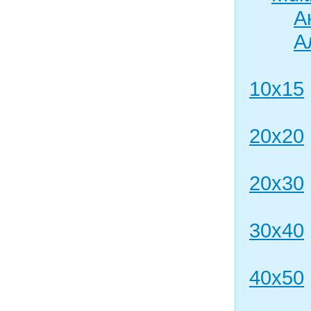
А
А
10х15
20х20
20х30
30х40
40х50