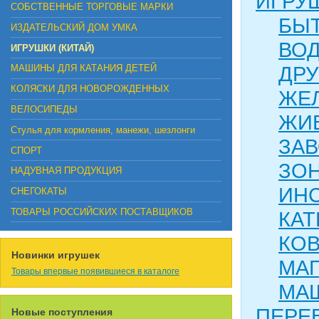
ИГРУ
СОБСТВЕННЫЕ ТОРГОВЫЕ МАРКИ
БЫТ
ИЗДАТЕЛЬСКИЙ ДОМ УМКА
ВО
ИГРУШКИ (КИТАЙ)
ДРУ
МАШИНЫ ДЛЯ КАТАНИЯ ДЕТЕЙ
КОЛЯСКИ ДЛЯ НОВОРОЖДЕННЫХ
ЖЕ
ВЕЛОСИПЕДЫ
ЖИ
Стулья для кормления, манежи, шезлонги
ЗА
СПОРТ
ЗО
НАДУВНАЯ ПРОДУКЦИЯ
ИН
СНЕГОКАТЫ
ТОВАРЫ РОССИЙСКИХ ПОСТАВЩИКОВ
КАТ
КО
Новинки игрушек
МА
Товары впервые появившиеся в каталоге
МА
ПЕРЕ
Новые поступления