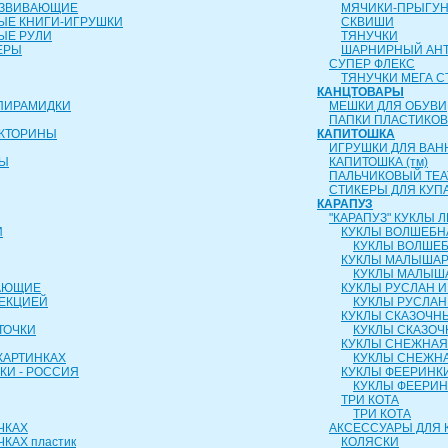
АЗВИВАЮЩИЕ
МЯЧИКИ-ПРЫГУ
ЫЕ КНИГИ-ИГРУШКИ
СКВИШИ
ЫЕ РУЛИ
ТЯНУЧКИ
ЕРЫ
ШАРНИРНЫЙ АН
СУПЕР ФЛЕКС
ТЯНУЧКИ МЕГА С
КАНЦТОВАРЫ
ПИРАМИДКИ
МЕШКИ ДЛЯ ОБУВИ
ПАПКИ ПЛАСТИКО
ИКТОРИНЫ
КАПИТОШКА
ИГРУШКИ ДЛЯ ВАН
РЫ
КАПИТОШКА (тм)
ПАЛЬЧИКОВЫЙ ТЕА
СТИКЕРЫ ДЛЯ КУП
КАРАПУЗ
"КАРАПУЗ" КУКЛЫ
И
КУКЛЫ ВОЛШЕБН
КУКЛЫ ВОЛШЕБ
КУКЛЫ МАЛЫША
КУКЛЫ МАЛЫШ
АЮЩИЕ
КУКЛЫ РУСЛАН 
ОЕКЦИЕЙ
КУКЛЫ РУСЛАН
КУКЛЫ СКАЗОЧН
ТОЧКИ
КУКЛЫ СКАЗОЧ
КУКЛЫ СНЕЖНАЯ
КАРТИНКАХ
КУКЛЫ СНЕЖНА
КИ - РОССИЯ
КУКЛЫ ФЕЕРИНК
КУКЛЫ ФЕЕРИ
ТРИ КОТА
ТРИ КОТА
ЧКАХ
АКСЕССУАРЫ ДЛЯ 
КАХ пластик
КОЛЯСКИ