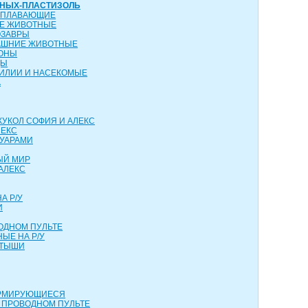
ТНЫХ-ПЛАСТИЗОЛЬ
ОПЛАВАЮЩИЕ
ИЕ ЖИВОТНЫЕ
ОЗАВРЫ
АШНИЕ ЖИВОТНЫЕ
КОНЫ
ЦЫ
ТИЛИИ И НАСЕКОМЫЕ
А
КУКОЛ СОФИЯ И АЛЕКС
ЛЕКС
СУАРАМИ
ЫЙ МИР
АЛЕКС
А Р/У
И
ОДНОМ ПУЛЬТЕ
ЫЕ НА Р/У
РТЫШИ
ОРМИРУЮЩИЕСЯ
 ПРОВОДНОМ ПУЛЬТЕ