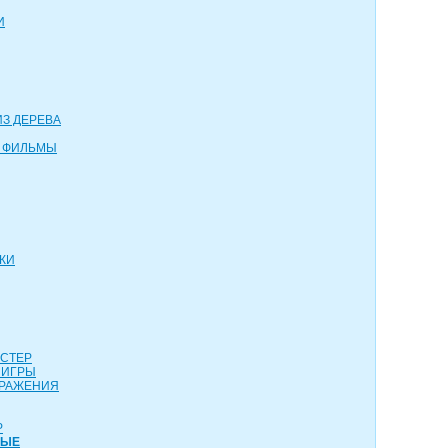
И
З ДЕРЕВА
 ФИЛЬМЫ
КИ
АСТЕР
 ИГРЫ
СРАЖЕНИЯ
Р
НЫЕ