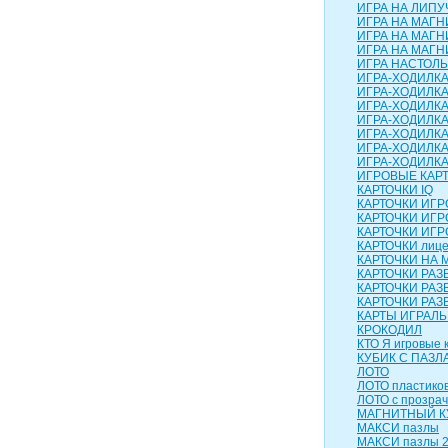
ИГРА НА ЛИПУЧ
ИГРА НА МАГН
ИГРА НА МАГН
ИГРА НА МАГНИ
ИГРА НАСТОЛЬН
ИГРА-ХОДИЛК
ИГРА-ХОДИЛКА
ИГРА-ХОДИЛКА
ИГРА-ХОДИЛКА
ИГРА-ХОДИЛКА 
ИГРА-ХОДИЛКА
ИГРА-ХОДИЛК
ИГРОВЫЕ КАР
КАРТОЧКИ IQ
КАРТОЧКИ ИГ
КАРТОЧКИ ИГР
КАРТОЧКИ ИГР
КАРТОЧКИ лиц
КАРТОЧКИ НА 
КАРТОЧКИ РА
КАРТОЧКИ РАЗ
КАРТОЧКИ РАЗ
КАРТЫ ИГРАЛ
КРОКОДИЛ
КТО Я игровые 
КУБИК С ПАЗЛ
ЛОТО
ЛОТО пластико
ЛОТО с прозра
МАГНИТНЫЙ КУ
МАКСИ пазлы
МАКСИ пазлы 2