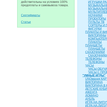
действительны на условиях 100%
ИГРУШКИ Р
предоплаты и самовывоза товара.
МУЗЫКАЛЬН
МУЗЫКАЛЬН
МУЛЬТИПЛЕ
Сертификаты
НОЧНИКИ
ПРОЕКТОРЫ
Статьи
ПУЛЬТЫ ТВ
СОРТЕРЫ И 
ФИГУРКИ
ПЛАКАТЫ И В
ВИКТОРИНЫ
КОМПЬЮТЕ
ПЛАКАТЫ
ПЛАНШЕТЫ
ПЛАНШЕТЫ
СКАЗОЧНИКИ
СКАЗОЧНИК
ТЕЛЕФОНЫ
ТЕЛЕФОНЫ
ЧАСЫ
ЧАСЫ ОБУЧ
ЧАСЫ С ПР
"УМНЫЕ ИГРЫ"
UNOмания КАР
ВИКТОРИНА
ВИКТОРИНА В 
ДЕТСКИЕ КУБИ
ДЖЕНГА
ДОМИНО
ДУБЛЬ
ИГРА НА ЛИПУ
ИГРА НА ЛИПУЧ