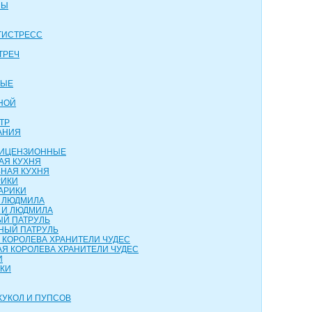
НЫ
ТИСТРЕСС
ТРЕЧ
ВЫЕ
НОЙ
ТР
АНИЯ
 ЛИЦЕНЗИОННЫЕ
АЯ КУХНЯ
НАЯ КУХНЯ
РИКИ
АРИКИ
И ЛЮДМИЛА
 И ЛЮДМИЛА
ЫЙ ПАТРУЛЬ
НЫЙ ПАТРУЛЬ
 КОРОЛЕВА ХРАНИТЕЛИ ЧУДЕС
Я КОРОЛЕВА ХРАНИТЕЛИ ЧУДЕС
И
НКИ
КУКОЛ И ПУПСОВ