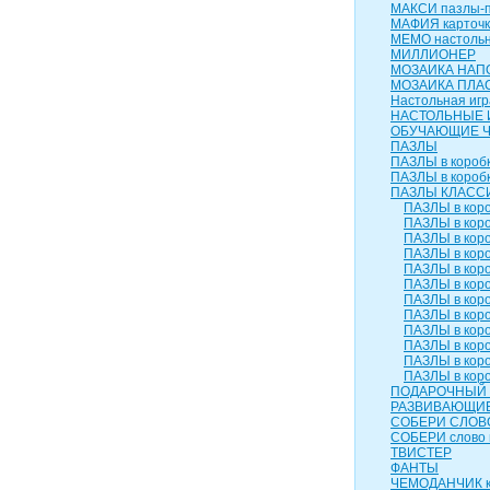
МАКСИ пазлы-п
МАФИЯ карточк
МЕМО настольн
МИЛЛИОНЕР
МОЗАИКА НАП
МОЗАИКА ПЛА
Настольная игр
НАСТОЛЬНЫЕ 
ОБУЧАЮЩИЕ 
ПАЗЛЫ
ПАЗЛЫ в коробк
ПАЗЛЫ в коробк
ПАЗЛЫ КЛАСС
ПАЗЛЫ в коро
ПАЗЛЫ в коро
ПАЗЛЫ в коро
ПАЗЛЫ в коро
ПАЗЛЫ в коро
ПАЗЛЫ в коро
ПАЗЛЫ в коро
ПАЗЛЫ в коро
ПАЗЛЫ в коро
ПАЗЛЫ в коро
ПАЗЛЫ в коро
ПАЗЛЫ в коро
ПОДАРОЧНЫЙ 
РАЗВИВАЮЩИЕ
СОБЕРИ СЛОВ
СОБЕРИ слово 
ТВИСТЕР
ФАНТЫ
ЧЕМОДАНЧИК к