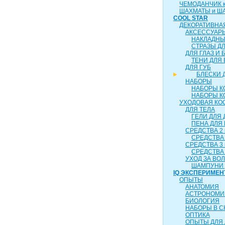
ЧЕМОДАНЧИК ка
ШАХМАТЫ и Ш
COOL STAR
ДЕКОРАТИВНА
АКСЕССУАР
НАКЛАДНЫ
СТРАЗЫ Д
ДЛЯ ГЛАЗ И 
ТЕНИ ДЛЯ 
ДЛЯ ГУБ
БЛЕСКИ 
НАБОРЫ
НАБОРЫ К
НАБОРЫ К
УХОДОВАЯ КО
ДЛЯ ТЕЛА
ГЕЛИ ДЛЯ
ПЕНА ДЛЯ
СРЕДСТВА 2 
СРЕДСТВА 
СРЕДСТВА 3 
СРЕДСТВА 
УХОД ЗА ВО
ШАМПУНИ 
IQ ЭКСПЕРИМЕН
ОПЫТЫ
АНАТОМИЯ
АСТРОНОМИ
БИОЛОГИЯ
НАБОРЫ В 
ОПТИКА
ОПЫТЫ ДЛЯ 