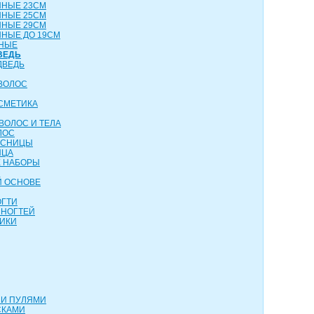
ННЫЕ 23СМ
ННЫЕ 25СМ
ННЫЕ 29СМ
НЫЕ ДО 19СМ
НЫЕ
ВЕДЬ
ДВЕДЬ
ВОЛОС
СМЕТИКА
ВОЛОС И ТЕЛА
ЛОС
ЕСНИЦЫ
ИЦА
 НАБОРЫ
Й ОСНОВЕ
ОГТИ
 НОГТЕЙ
ИКИ
МИ ПУЛЯМИ
СКАМИ