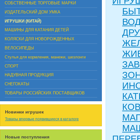
ИГРУ
СОБСТВЕННЫЕ ТОРГОВЫЕ МАРКИ
БЫТ
ИЗДАТЕЛЬСКИЙ ДОМ УМКА
ВО
ИГРУШКИ (КИТАЙ)
ДРУ
МАШИНЫ ДЛЯ КАТАНИЯ ДЕТЕЙ
КОЛЯСКИ ДЛЯ НОВОРОЖДЕННЫХ
ЖЕ
ВЕЛОСИПЕДЫ
ЖИ
Стулья для кормления, манежи, шезлонги
ЗА
СПОРТ
ЗО
НАДУВНАЯ ПРОДУКЦИЯ
ИН
СНЕГОКАТЫ
ТОВАРЫ РОССИЙСКИХ ПОСТАВЩИКОВ
КАТ
КО
Новинки игрушек
МА
Товары впервые появившиеся в каталоге
МА
ПЕРЕ
Новые поступления