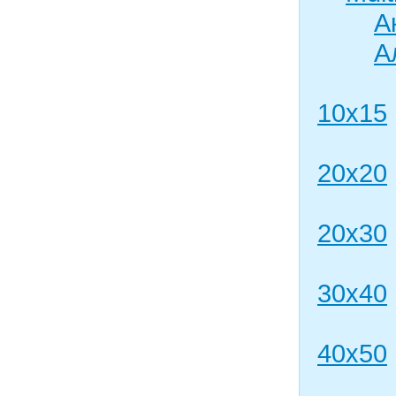
А
А
10х15
20х20
20х30
30х40
40х50