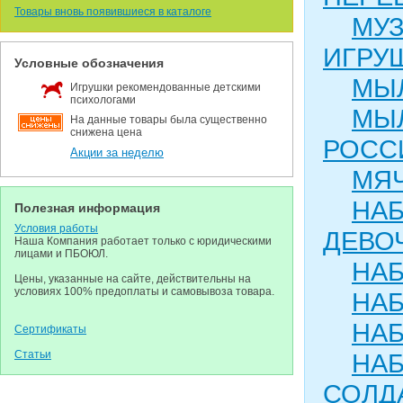
Товары вновь появившиеся в каталоге
МУ
ИГРУ
Условные обозначения
МЫ
Игрушки рекомендованные детскими
психологами
МЫ
На данные товары была существенно
снижена цена
РОСС
Акции за неделю
МЯ
НА
Полезная информация
Условия работы
ДЕВО
Наша Компания работает только с юридическими
лицами и ПБОЮЛ.
НА
Цены, указанные на сайте, действительны на
условиях 100% предоплаты и самовывоза товара.
НА
НА
Сертификаты
Статьи
НА
СОЛД