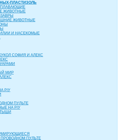
ТНЫХ-ПЛАСТИЗОЛЬ
ОПЛАВАЮЩИЕ
ИЕ ЖИВОТНЫЕ
ОЗАВРЫ
АШНИЕ ЖИВОТНЫЕ
КОНЫ
ЦЫ
ТИЛИИ И НАСЕКОМЫЕ
А
КУКОЛ СОФИЯ И АЛЕКС
ЛЕКС
СУАРАМИ
ЫЙ МИР
АЛЕКС
А Р/У
И
ОДНОМ ПУЛЬТЕ
ЫЕ НА Р/У
РТЫШИ
ОРМИРУЮЩИЕСЯ
 ПРОВОДНОМ ПУЛЬТЕ