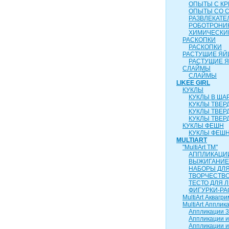
ОПЫТЫ С К
ОПЫТЫ СО 
РАЗВЛЕКАТ
РОБОТРОНИ
ХИМИЧЕСКИ
РАСКОПКИ
РАСКОПКИ
РАСТУЩИЕ ЯЙ
РАСТУЩИЕ 
СЛАЙМЫ
СЛАЙМЫ
LIKEE GIRL
КУКЛЫ
КУКЛЫ В ША
КУКЛЫ ТВЕР
КУКЛЫ ТВЕР
КУКЛЫ ТВЕР
КУКЛЫ ФЕШН
КУКЛЫ ФЕШН
MULTIART
"MultiArt ТМ"
АППЛИКАЦИ
ВЫЖИГАНИЕ
НАБОРЫ ДЛ
ТВОРЧЕСТВ
ТЕСТО ДЛЯ 
ФИГУРКИ-РА
MultiArt Аквагри
MultiArt Апплик
Аппликации 3
Аппликации и
Аппликации и