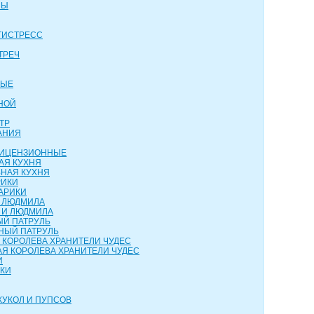
НЫ
ТИСТРЕСС
ТРЕЧ
ВЫЕ
НОЙ
ТР
АНИЯ
 ЛИЦЕНЗИОННЫЕ
АЯ КУХНЯ
НАЯ КУХНЯ
РИКИ
АРИКИ
И ЛЮДМИЛА
 И ЛЮДМИЛА
ЫЙ ПАТРУЛЬ
НЫЙ ПАТРУЛЬ
 КОРОЛЕВА ХРАНИТЕЛИ ЧУДЕС
Я КОРОЛЕВА ХРАНИТЕЛИ ЧУДЕС
И
НКИ
КУКОЛ И ПУПСОВ