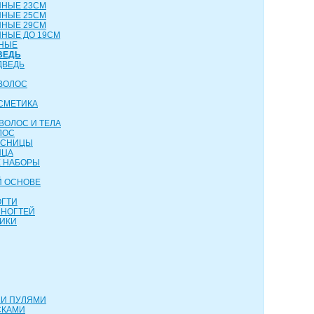
ННЫЕ 23СМ
ННЫЕ 25СМ
ННЫЕ 29СМ
НЫЕ ДО 19СМ
НЫЕ
ВЕДЬ
ДВЕДЬ
ВОЛОС
СМЕТИКА
ВОЛОС И ТЕЛА
ЛОС
ЕСНИЦЫ
ИЦА
 НАБОРЫ
Й ОСНОВЕ
ОГТИ
 НОГТЕЙ
ИКИ
МИ ПУЛЯМИ
СКАМИ