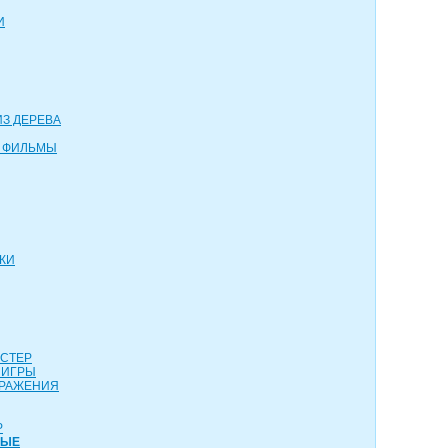
И
З ДЕРЕВА
 ФИЛЬМЫ
КИ
АСТЕР
 ИГРЫ
СРАЖЕНИЯ
Р
НЫЕ