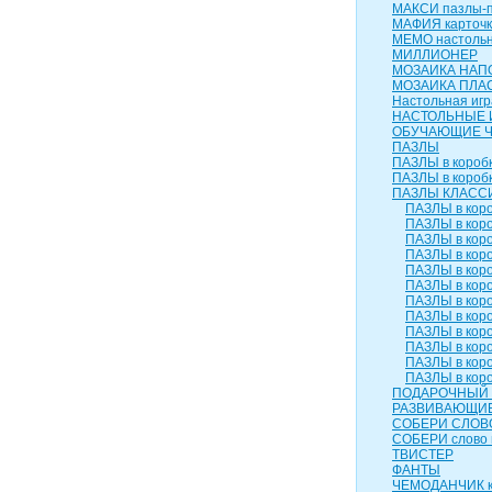
МАКСИ пазлы-п
МАФИЯ карточк
МЕМО настольн
МИЛЛИОНЕР
МОЗАИКА НАП
МОЗАИКА ПЛА
Настольная игр
НАСТОЛЬНЫЕ 
ОБУЧАЮЩИЕ 
ПАЗЛЫ
ПАЗЛЫ в коробк
ПАЗЛЫ в коробк
ПАЗЛЫ КЛАСС
ПАЗЛЫ в коро
ПАЗЛЫ в коро
ПАЗЛЫ в коро
ПАЗЛЫ в коро
ПАЗЛЫ в коро
ПАЗЛЫ в коро
ПАЗЛЫ в коро
ПАЗЛЫ в коро
ПАЗЛЫ в коро
ПАЗЛЫ в коро
ПАЗЛЫ в коро
ПАЗЛЫ в коро
ПОДАРОЧНЫЙ 
РАЗВИВАЮЩИЕ
СОБЕРИ СЛОВ
СОБЕРИ слово 
ТВИСТЕР
ФАНТЫ
ЧЕМОДАНЧИК к