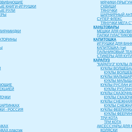
АЗВИВАЮЩИЕ
МЯЧИКИ-ПРЫГУ
ЫЕ КНИГИ-ИГРУШКИ
СКВИШИ
ЫЕ РУЛИ
ТЯНУЧКИ
ЕРЫ
ШАРНИРНЫЙ АН
СУПЕР ФЛЕКС
ТЯНУЧКИ МЕГА С
КАНЦТОВАРЫ
ПИРАМИДКИ
МЕШКИ ДЛЯ ОБУВИ
ПАПКИ ПЛАСТИКО
ИКТОРИНЫ
КАПИТОШКА
ИГРУШКИ ДЛЯ ВАН
РЫ
КАПИТОШКА (тм)
ПАЛЬЧИКОВЫЙ ТЕА
СТИКЕРЫ ДЛЯ КУП
КАРАПУЗ
"КАРАПУЗ" КУКЛЫ
И
КУКЛЫ ВОЛШЕБН
КУКЛЫ ВОЛШЕБ
КУКЛЫ МАЛЫША
КУКЛЫ МАЛЫШ
АЮЩИЕ
КУКЛЫ РУСЛАН 
ОЕКЦИЕЙ
КУКЛЫ РУСЛАН
КУКЛЫ СКАЗОЧН
ТОЧКИ
КУКЛЫ СКАЗОЧ
КУКЛЫ СНЕЖНАЯ
КАРТИНКАХ
КУКЛЫ СНЕЖНА
КИ - РОССИЯ
КУКЛЫ ФЕЕРИНК
КУКЛЫ ФЕЕРИ
ТРИ КОТА
ТРИ КОТА
ЧКАХ
АКСЕССУАРЫ ДЛЯ 
КАХ пластик
КОЛЯСКИ