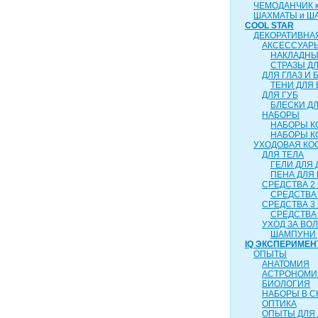
ЧЕМОДАНЧИК ка
ШАХМАТЫ и Ш
COOL STAR
ДЕКОРАТИВНА
АКСЕССУАР
НАКЛАДНЫ
СТРАЗЫ Д
ДЛЯ ГЛАЗ И 
ТЕНИ ДЛЯ 
ДЛЯ ГУБ
БЛЕСКИ ДЛ
НАБОРЫ
НАБОРЫ К
НАБОРЫ К
УХОДОВАЯ КО
ДЛЯ ТЕЛА
ГЕЛИ ДЛЯ
ПЕНА ДЛЯ
СРЕДСТВА 2 
СРЕДСТВА 
СРЕДСТВА 3 
СРЕДСТВА 
УХОД ЗА ВО
ШАМПУНИ 
IQ ЭКСПЕРИМЕН
ОПЫТЫ
АНАТОМИЯ
АСТРОНОМИ
БИОЛОГИЯ
НАБОРЫ В 
ОПТИКА
ОПЫТЫ ДЛЯ 