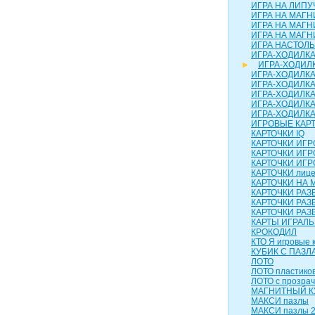
ИГРА НА ЛИПУЧ
ИГРА НА МАГН
ИГРА НА МАГН
ИГРА НА МАГНИ
ИГРА НАСТОЛЬН
ИГРА-ХОДИЛК
ИГРА-ХОДИЛК
ИГРА-ХОДИЛКА
ИГРА-ХОДИЛКА
ИГРА-ХОДИЛКА 
ИГРА-ХОДИЛКА
ИГРА-ХОДИЛК
ИГРОВЫЕ КАР
КАРТОЧКИ IQ
КАРТОЧКИ ИГ
КАРТОЧКИ ИГР
КАРТОЧКИ ИГР
КАРТОЧКИ лиц
КАРТОЧКИ НА 
КАРТОЧКИ РА
КАРТОЧКИ РАЗ
КАРТОЧКИ РАЗ
КАРТЫ ИГРАЛ
КРОКОДИЛ
КТО Я игровые 
КУБИК С ПАЗЛ
ЛОТО
ЛОТО пластико
ЛОТО с прозра
МАГНИТНЫЙ КУ
МАКСИ пазлы
МАКСИ пазлы 2