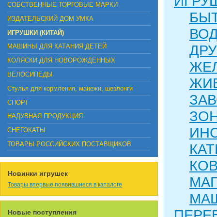
ИГРУ
СОБСТВЕННЫЕ ТОРГОВЫЕ МАРКИ
БЫТ
ИЗДАТЕЛЬСКИЙ ДОМ УМКА
ВО
ИГРУШКИ (КИТАЙ)
ДРУ
МАШИНЫ ДЛЯ КАТАНИЯ ДЕТЕЙ
КОЛЯСКИ ДЛЯ НОВОРОЖДЕННЫХ
ЖЕ
ВЕЛОСИПЕДЫ
ЖИ
Стулья для кормления, манежи, шезлонги
ЗА
СПОРТ
ЗО
НАДУВНАЯ ПРОДУКЦИЯ
ИН
СНЕГОКАТЫ
ТОВАРЫ РОССИЙСКИХ ПОСТАВЩИКОВ
КАТ
КО
Новинки игрушек
МА
Товары впервые появившиеся в каталоге
МА
ПЕРЕ
Новые поступления