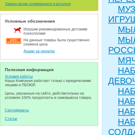
Товары вновь появившиеся в каталоге
МУ
ИГРУ
Условные обозначения
МЫ
Игрушки рекомендованные детскими
психологами
МЫ
На данные товары была существенно
снижена цена
РОСС
Акции за неделю
МЯ
НА
Полезная информация
Условия работы
ДЕВО
Наша Компания работает только с юридическими
лицами и ПБОЮЛ.
НА
Цены, указанные на сайте, действительны на
условиях 100% предоплаты и самовывоза товара.
НА
НА
Сертификаты
Статьи
НА
СОЛД