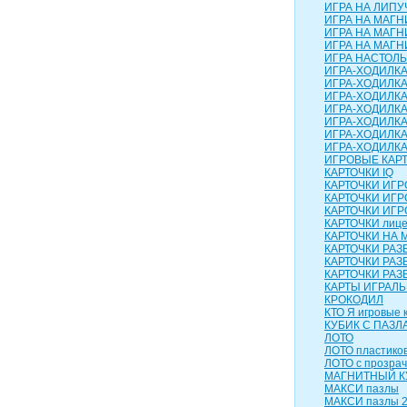
ИГРА НА ЛИПУЧ
ИГРА НА МАГН
ИГРА НА МАГН
ИГРА НА МАГНИ
ИГРА НАСТОЛЬН
ИГРА-ХОДИЛК
ИГРА-ХОДИЛКА
ИГРА-ХОДИЛКА
ИГРА-ХОДИЛКА
ИГРА-ХОДИЛКА 
ИГРА-ХОДИЛКА
ИГРА-ХОДИЛК
ИГРОВЫЕ КАР
КАРТОЧКИ IQ
КАРТОЧКИ ИГ
КАРТОЧКИ ИГР
КАРТОЧКИ ИГР
КАРТОЧКИ лиц
КАРТОЧКИ НА 
КАРТОЧКИ РА
КАРТОЧКИ РАЗ
КАРТОЧКИ РАЗ
КАРТЫ ИГРАЛ
КРОКОДИЛ
КТО Я игровые 
КУБИК С ПАЗЛ
ЛОТО
ЛОТО пластико
ЛОТО с прозра
МАГНИТНЫЙ КУ
МАКСИ пазлы
МАКСИ пазлы 2