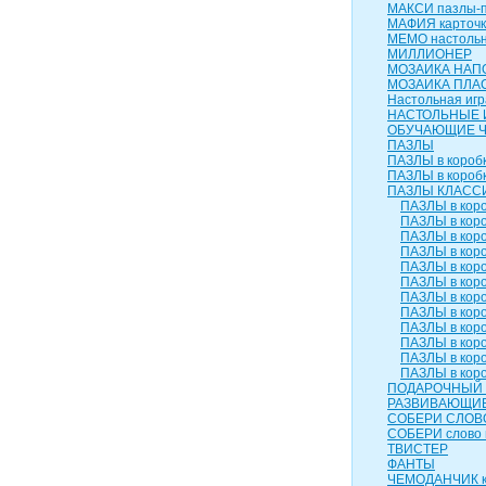
МАКСИ пазлы-п
МАФИЯ карточк
МЕМО настольн
МИЛЛИОНЕР
МОЗАИКА НАП
МОЗАИКА ПЛА
Настольная игр
НАСТОЛЬНЫЕ 
ОБУЧАЮЩИЕ 
ПАЗЛЫ
ПАЗЛЫ в коробк
ПАЗЛЫ в коробк
ПАЗЛЫ КЛАСС
ПАЗЛЫ в коро
ПАЗЛЫ в коро
ПАЗЛЫ в коро
ПАЗЛЫ в коро
ПАЗЛЫ в коро
ПАЗЛЫ в коро
ПАЗЛЫ в коро
ПАЗЛЫ в коро
ПАЗЛЫ в коро
ПАЗЛЫ в коро
ПАЗЛЫ в коро
ПАЗЛЫ в коро
ПОДАРОЧНЫЙ 
РАЗВИВАЮЩИЕ
СОБЕРИ СЛОВ
СОБЕРИ слово 
ТВИСТЕР
ФАНТЫ
ЧЕМОДАНЧИК к