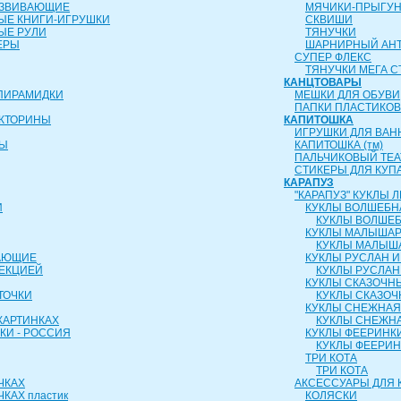
АЗВИВАЮЩИЕ
МЯЧИКИ-ПРЫГУ
ЫЕ КНИГИ-ИГРУШКИ
СКВИШИ
ЫЕ РУЛИ
ТЯНУЧКИ
ЕРЫ
ШАРНИРНЫЙ АН
СУПЕР ФЛЕКС
ТЯНУЧКИ МЕГА С
КАНЦТОВАРЫ
ПИРАМИДКИ
МЕШКИ ДЛЯ ОБУВИ
ПАПКИ ПЛАСТИКО
ИКТОРИНЫ
КАПИТОШКА
ИГРУШКИ ДЛЯ ВАН
РЫ
КАПИТОШКА (тм)
ПАЛЬЧИКОВЫЙ ТЕА
СТИКЕРЫ ДЛЯ КУП
КАРАПУЗ
"КАРАПУЗ" КУКЛЫ
И
КУКЛЫ ВОЛШЕБН
КУКЛЫ ВОЛШЕБ
КУКЛЫ МАЛЫША
КУКЛЫ МАЛЫШ
АЮЩИЕ
КУКЛЫ РУСЛАН 
ОЕКЦИЕЙ
КУКЛЫ РУСЛАН
КУКЛЫ СКАЗОЧН
ТОЧКИ
КУКЛЫ СКАЗОЧ
КУКЛЫ СНЕЖНАЯ
КАРТИНКАХ
КУКЛЫ СНЕЖНА
КИ - РОССИЯ
КУКЛЫ ФЕЕРИНК
КУКЛЫ ФЕЕРИ
ТРИ КОТА
ТРИ КОТА
ЧКАХ
АКСЕССУАРЫ ДЛЯ 
КАХ пластик
КОЛЯСКИ