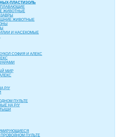
ТНЫХ-ПЛАСТИЗОЛЬ
ОПЛАВАЮЩИЕ
ИЕ ЖИВОТНЫЕ
ОЗАВРЫ
АШНИЕ ЖИВОТНЫЕ
КОНЫ
ЦЫ
ТИЛИИ И НАСЕКОМЫЕ
А
КУКОЛ СОФИЯ И АЛЕКС
ЛЕКС
СУАРАМИ
ЫЙ МИР
АЛЕКС
А Р/У
И
ОДНОМ ПУЛЬТЕ
ЫЕ НА Р/У
РТЫШИ
ОРМИРУЮЩИЕСЯ
 ПРОВОДНОМ ПУЛЬТЕ