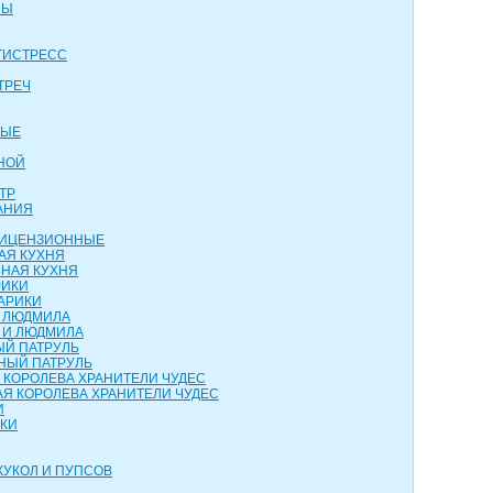
НЫ
ТИСТРЕСС
ТРЕЧ
ВЫЕ
НОЙ
ТР
АНИЯ
 ЛИЦЕНЗИОННЫЕ
АЯ КУХНЯ
НАЯ КУХНЯ
РИКИ
АРИКИ
И ЛЮДМИЛА
 И ЛЮДМИЛА
ЫЙ ПАТРУЛЬ
НЫЙ ПАТРУЛЬ
 КОРОЛЕВА ХРАНИТЕЛИ ЧУДЕС
Я КОРОЛЕВА ХРАНИТЕЛИ ЧУДЕС
И
НКИ
КУКОЛ И ПУПСОВ