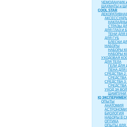
ЧЕМОДАНЧИК ка
ШАХМАТЫ и Ш
COOL STAR
ДЕКОРАТИВНА
АКСЕССУАР
НАКЛАДНЫ
СТРАЗЫ Д
ДЛЯ ГЛАЗ И 
ТЕНИ ДЛЯ 
ДЛЯ ГУБ
БЛЕСКИ ДЛ
НАБОРЫ
НАБОРЫ К
НАБОРЫ К
УХОДОВАЯ КО
ДЛЯ ТЕЛА
ГЕЛИ ДЛЯ
ПЕНА ДЛЯ
СРЕДСТВА 2 
СРЕДСТВА 
СРЕДСТВА 3 
СРЕДСТВА 
УХОД ЗА ВО
ШАМПУНИ 
IQ ЭКСПЕРИМЕН
ОПЫТЫ
АНАТОМИЯ
АСТРОНОМИ
БИОЛОГИЯ
НАБОРЫ В 
ОПТИКА
ОПЫТЫ ДЛЯ 