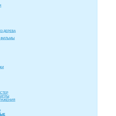
И
З ДЕРЕВА
 ФИЛЬМЫ
КИ
АСТЕР
 ИГРЫ
СРАЖЕНИЯ
Р
НЫЕ