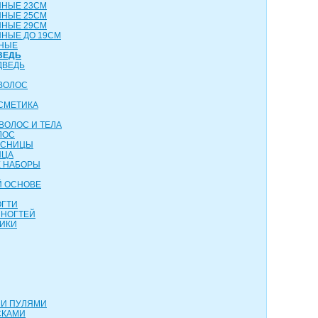
ННЫЕ 23СМ
ННЫЕ 25СМ
ННЫЕ 29СМ
НЫЕ ДО 19СМ
НЫЕ
ВЕДЬ
ДВЕДЬ
ВОЛОС
СМЕТИКА
ВОЛОС И ТЕЛА
ЛОС
ЕСНИЦЫ
ИЦА
 НАБОРЫ
Й ОСНОВЕ
ОГТИ
 НОГТЕЙ
ИКИ
МИ ПУЛЯМИ
СКАМИ