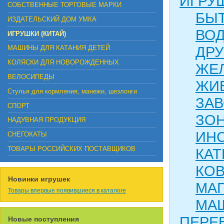
ИГРУ
СОБСТВЕННЫЕ ТОРГОВЫЕ МАРКИ
БЫТ
ИЗДАТЕЛЬСКИЙ ДОМ УМКА
ВО
ИГРУШКИ (КИТАЙ)
ДРУ
МАШИНЫ ДЛЯ КАТАНИЯ ДЕТЕЙ
КОЛЯСКИ ДЛЯ НОВОРОЖДЕННЫХ
ЖЕ
ВЕЛОСИПЕДЫ
ЖИ
Стулья для кормления, манежи, шезлонги
ЗА
СПОРТ
ЗО
НАДУВНАЯ ПРОДУКЦИЯ
ИН
СНЕГОКАТЫ
ТОВАРЫ РОССИЙСКИХ ПОСТАВЩИКОВ
КАТ
КО
Новинки игрушек
МА
Товары впервые появившиеся в каталоге
МА
ПЕРЕ
Новые поступления