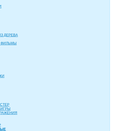
И
З ДЕРЕВА
 ФИЛЬМЫ
КИ
АСТЕР
 ИГРЫ
СРАЖЕНИЯ
Р
НЫЕ