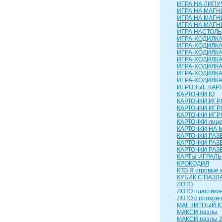
ИГРА НА ЛИПУЧ
ИГРА НА МАГН
ИГРА НА МАГН
ИГРА НА МАГНИ
ИГРА НАСТОЛЬН
ИГРА-ХОДИЛК
ИГРА-ХОДИЛКА
ИГРА-ХОДИЛКА
ИГРА-ХОДИЛКА
ИГРА-ХОДИЛКА 
ИГРА-ХОДИЛКА
ИГРА-ХОДИЛК
ИГРОВЫЕ КАР
КАРТОЧКИ IQ
КАРТОЧКИ ИГ
КАРТОЧКИ ИГР
КАРТОЧКИ ИГР
КАРТОЧКИ лиц
КАРТОЧКИ НА 
КАРТОЧКИ РА
КАРТОЧКИ РАЗ
КАРТОЧКИ РАЗ
КАРТЫ ИГРАЛ
КРОКОДИЛ
КТО Я игровые 
КУБИК С ПАЗЛ
ЛОТО
ЛОТО пластико
ЛОТО с прозра
МАГНИТНЫЙ КУ
МАКСИ пазлы
МАКСИ пазлы 2