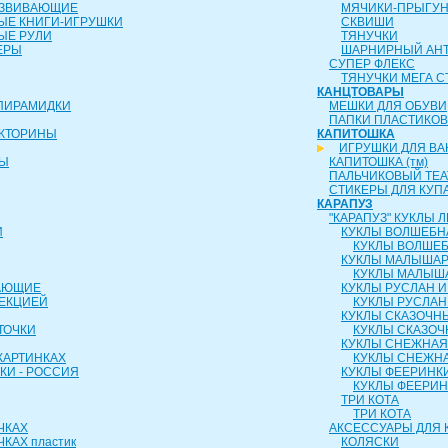
АЗВИВАЮЩИЕ
МЯЧИКИ-ПРЫГУ
ЫЕ КНИГИ-ИГРУШКИ
СКВИШИ
ЫЕ РУЛИ
ТЯНУЧКИ
ЕРЫ
ШАРНИРНЫЙ АН
СУПЕР ФЛЕКС
ТЯНУЧКИ МЕГА С
КАНЦТОВАРЫ
ПИРАМИДКИ
МЕШКИ ДЛЯ ОБУВИ
ПАПКИ ПЛАСТИКО
ИКТОРИНЫ
КАПИТОШКА
ИГРУШКИ ДЛЯ В
РЫ
КАПИТОШКА (тм)
ПАЛЬЧИКОВЫЙ ТЕА
СТИКЕРЫ ДЛЯ КУП
КАРАПУЗ
"КАРАПУЗ" КУКЛЫ
И
КУКЛЫ ВОЛШЕБН
КУКЛЫ ВОЛШЕБ
КУКЛЫ МАЛЫША
КУКЛЫ МАЛЫШ
АЮЩИЕ
КУКЛЫ РУСЛАН 
ОЕКЦИЕЙ
КУКЛЫ РУСЛАН
КУКЛЫ СКАЗОЧН
ТОЧКИ
КУКЛЫ СКАЗОЧ
КУКЛЫ СНЕЖНАЯ
КАРТИНКАХ
КУКЛЫ СНЕЖНА
КИ - РОССИЯ
КУКЛЫ ФЕЕРИНК
КУКЛЫ ФЕЕРИ
ТРИ КОТА
ТРИ КОТА
ЧКАХ
АКСЕССУАРЫ ДЛЯ 
КАХ пластик
КОЛЯСКИ