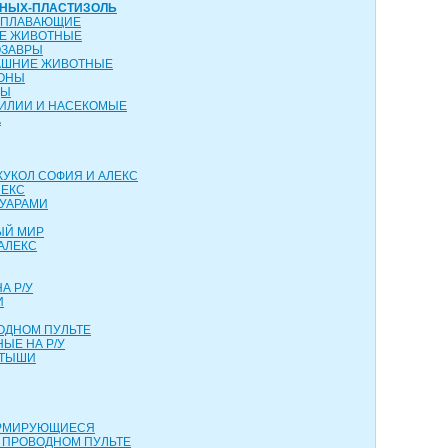
ТНЫХ-ПЛАСТИЗОЛЬ
ОПЛАВАЮЩИЕ
ИЕ ЖИВОТНЫЕ
ОЗАВРЫ
АШНИЕ ЖИВОТНЫЕ
КОНЫ
ЦЫ
ТИЛИИ И НАСЕКОМЫЕ
А
КУКОЛ СОФИЯ И АЛЕКС
ЛЕКС
СУАРАМИ
ЫЙ МИР
АЛЕКС
А Р/У
И
ОДНОМ ПУЛЬТЕ
ЫЕ НА Р/У
РТЫШИ
ОРМИРУЮЩИЕСЯ
 ПРОВОДНОМ ПУЛЬТЕ