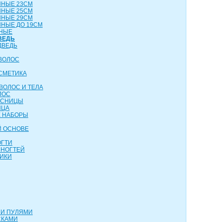
ННЫЕ 23СМ
ННЫЕ 25СМ
ННЫЕ 29СМ
НЫЕ ДО 19СМ
НЫЕ
ВЕДЬ
ДВЕДЬ
ВОЛОС
СМЕТИКА
ВОЛОС И ТЕЛА
ЛОС
ЕСНИЦЫ
ИЦА
 НАБОРЫ
Й ОСНОВЕ
ОГТИ
 НОГТЕЙ
ИКИ
МИ ПУЛЯМИ
СКАМИ