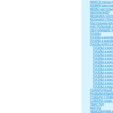
МАКСИ пазлы-п
МАФИЯ карточк
МЕМО настольн
МИЛЛИОНЕР
МОЗАИКА НАП
МОЗАИКА ПЛА
Настольная игр
НАСТОЛЬНЫЕ 
ОБУЧАЮЩИЕ 
ПАЗЛЫ
ПАЗЛЫ в коробк
ПАЗЛЫ в коробк
ПАЗЛЫ КЛАСС
ПАЗЛЫ в коро
ПАЗЛЫ в коро
ПАЗЛЫ в коро
ПАЗЛЫ в коро
ПАЗЛЫ в коро
ПАЗЛЫ в коро
ПАЗЛЫ в коро
ПАЗЛЫ в коро
ПАЗЛЫ в коро
ПАЗЛЫ в коро
ПАЗЛЫ в коро
ПАЗЛЫ в коро
ПОДАРОЧНЫЙ 
РАЗВИВАЮЩИЕ
СОБЕРИ СЛОВ
СОБЕРИ слово 
ТВИСТЕР
ФАНТЫ
ЧЕМОДАНЧИК к