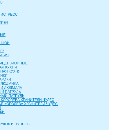
НЫ
ТИСТРЕСС
ТРЕЧ
ВЫЕ
АННОЙ
ТР
АНИЯ
 ЛИЦЕНЗИОННЫЕ
АЯ КУХНЯ
НАЯ КУХНЯ
РИКИ
АРИКИ
И ЛЮДМИЛА
 И ЛЮДМИЛА
ЫЙ ПАТРУЛЬ
НЫЙ ПАТРУЛЬ
 КОРОЛЕВА ХРАНИТЕЛИ ЧУДЕС
Я КОРОЛЕВА ХРАНИТЕЛИ ЧУДЕС
И
НКИ
КУКОЛ И ПУПСОВ