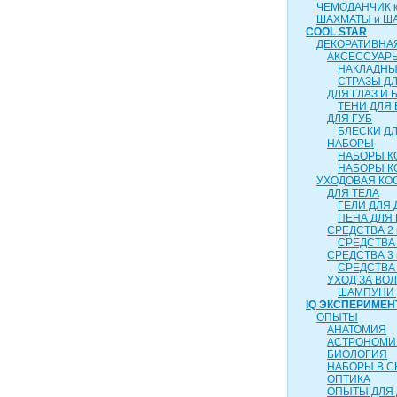
ЧЕМОДАНЧИК ка
ШАХМАТЫ и Ш
COOL STAR
ДЕКОРАТИВНА
АКСЕССУАР
НАКЛАДНЫ
СТРАЗЫ Д
ДЛЯ ГЛАЗ И 
ТЕНИ ДЛЯ 
ДЛЯ ГУБ
БЛЕСКИ ДЛ
НАБОРЫ
НАБОРЫ К
НАБОРЫ К
УХОДОВАЯ КО
ДЛЯ ТЕЛА
ГЕЛИ ДЛЯ
ПЕНА ДЛЯ
СРЕДСТВА 2 
СРЕДСТВА 
СРЕДСТВА 3 
СРЕДСТВА 
УХОД ЗА ВО
ШАМПУНИ 
IQ ЭКСПЕРИМЕН
ОПЫТЫ
АНАТОМИЯ
АСТРОНОМИ
БИОЛОГИЯ
НАБОРЫ В 
ОПТИКА
ОПЫТЫ ДЛЯ 