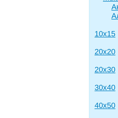
А
А
10х15
20х20
20х30
30х40
40х50