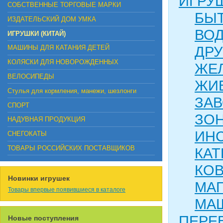
ИГРУ
СОБСТВЕННЫЕ ТОРГОВЫЕ МАРКИ
БЫТ
ИЗДАТЕЛЬСКИЙ ДОМ УМКА
ВО
ИГРУШКИ (КИТАЙ)
ДРУ
МАШИНЫ ДЛЯ КАТАНИЯ ДЕТЕЙ
КОЛЯСКИ ДЛЯ НОВОРОЖДЕННЫХ
ЖЕ
ВЕЛОСИПЕДЫ
ЖИ
Стулья для кормления, манежи, шезлонги
ЗА
СПОРТ
ЗО
НАДУВНАЯ ПРОДУКЦИЯ
ИН
СНЕГОКАТЫ
ТОВАРЫ РОССИЙСКИХ ПОСТАВЩИКОВ
КАТ
КО
Новинки игрушек
МА
Товары впервые появившиеся в каталоге
МА
ПЕРЕ
Новые поступления