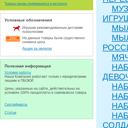
Товары вновь появившиеся в каталоге
МУ
ИГРУ
Условные обозначения
МЫ
Игрушки рекомендованные детскими
психологами
МЫ
На данные товары была существенно
снижена цена
РОСС
Акции за неделю
МЯ
НА
Полезная информация
Условия работы
ДЕВО
Наша Компания работает только с юридическими
лицами и ПБОЮЛ.
НА
Цены, указанные на сайте, действительны на
условиях 100% предоплаты и самовывоза товара.
НА
НА
Сертификаты
Статьи
НА
СОЛД