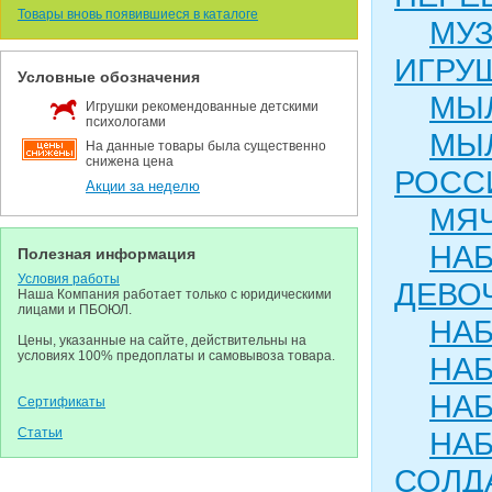
Товары вновь появившиеся в каталоге
МУ
ИГРУ
Условные обозначения
МЫ
Игрушки рекомендованные детскими
психологами
МЫ
На данные товары была существенно
снижена цена
РОСС
Акции за неделю
МЯ
НА
Полезная информация
Условия работы
ДЕВО
Наша Компания работает только с юридическими
лицами и ПБОЮЛ.
НА
Цены, указанные на сайте, действительны на
условиях 100% предоплаты и самовывоза товара.
НА
НА
Сертификаты
Статьи
НА
СОЛД