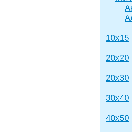
А
А
10х15
20х20
20х30
30х40
40х50