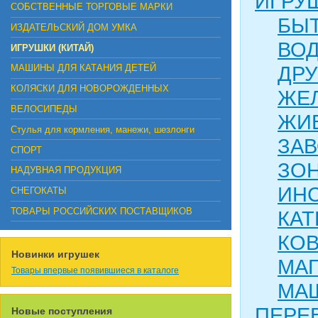
ИГРУ
СОБСТВЕННЫЕ ТОРГОВЫЕ МАРКИ
БЫТ
ИЗДАТЕЛЬСКИЙ ДОМ УМКА
ВО
ИГРУШКИ (КИТАЙ)
ДРУ
МАШИНЫ ДЛЯ КАТАНИЯ ДЕТЕЙ
КОЛЯСКИ ДЛЯ НОВОРОЖДЕННЫХ
ЖЕ
ВЕЛОСИПЕДЫ
ЖИ
Стулья для кормления, манежи, шезлонги
ЗА
СПОРТ
ЗО
НАДУВНАЯ ПРОДУКЦИЯ
ИН
СНЕГОКАТЫ
ТОВАРЫ РОССИЙСКИХ ПОСТАВЩИКОВ
КАТ
КО
Новинки игрушек
МА
Товары впервые появившиеся в каталоге
МА
ПЕРЕ
Новые поступления