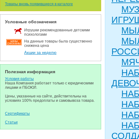
Товары вновь появившиеся в каталоге
МУ
ИГРУ
Условные обозначения
МЫ
Игрушки рекомендованные детскими
психологами
МЫ
На данные товары была существенно
снижена цена
РОСС
Акции за неделю
МЯ
НА
Полезная информация
Условия работы
ДЕВО
Наша Компания работает только с юридическими
лицами и ПБОЮЛ.
НА
Цены, указанные на сайте, действительны на
условиях 100% предоплаты и самовывоза товара.
НА
НА
Сертификаты
Статьи
НА
СОЛД