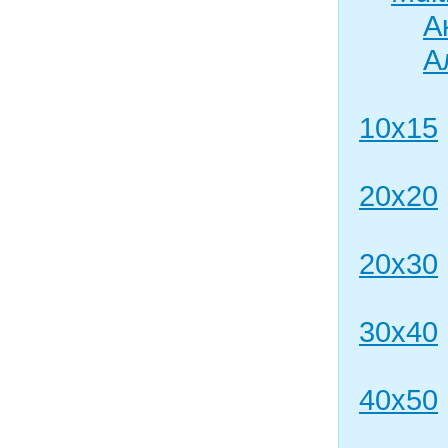
А
А
10х15
20х20
20х30
30х40
40х50