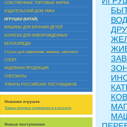
ИГРУ
СОБСТВЕННЫЕ ТОРГОВЫЕ МАРКИ
БЫТ
ИЗДАТЕЛЬСКИЙ ДОМ УМКА
ВО
ИГРУШКИ (КИТАЙ)
ДРУ
МАШИНЫ ДЛЯ КАТАНИЯ ДЕТЕЙ
КОЛЯСКИ ДЛЯ НОВОРОЖДЕННЫХ
ЖЕ
ВЕЛОСИПЕДЫ
ЖИ
Стулья для кормления, манежи, шезлонги
ЗА
СПОРТ
ЗО
НАДУВНАЯ ПРОДУКЦИЯ
ИН
СНЕГОКАТЫ
ТОВАРЫ РОССИЙСКИХ ПОСТАВЩИКОВ
КАТ
КО
Новинки игрушек
МА
Товары впервые появившиеся в каталоге
МА
ПЕРЕ
Новые поступления